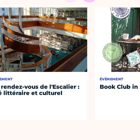
EMENT
ÉVÈNEMENT
 rendez-vous de l'Escalier :
Book Club in
 littéraire et culturel