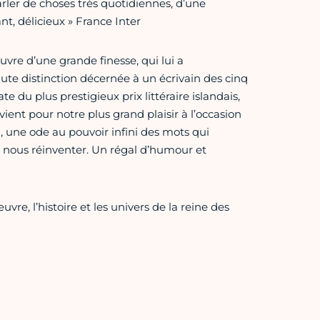
 parler de choses très quotidiennes, d’une
t, délicieux » France Inter
vre d’une grande finesse, qui lui a
ute distinction décernée à un écrivain des cinq
te du plus prestigieux prix littéraire islandais,
vient pour notre plus grand plaisir à l’occasion
 une ode au pouvoir infini des mots qui
 à nous réinventer. Un régal d’humour et
re, l’histoire et les univers de la reine des