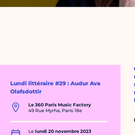
Lundi littéraire #29 : Audur Ava
Olafsdottir
Le 360 Paris Music Factory
49 Rue Myrha, Paris 18e
Le
lundi 20 novembre 2023