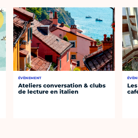
ÉVÈNEMENT
ÉVÈN
Ateliers conversation & clubs
Les
de lecture en italien
café