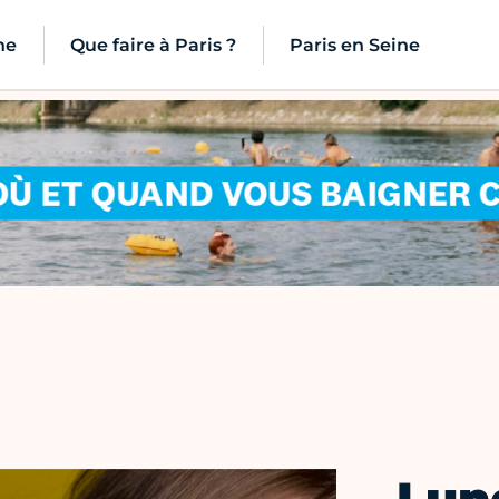
ne
Que faire à Paris ?
Paris en Seine