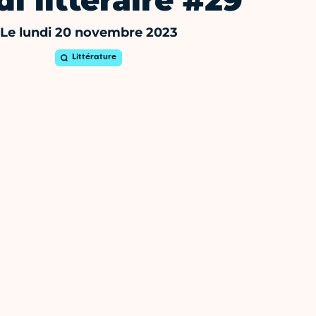
i littéraire #29
Le lundi 20 novembre 2023
Littérature