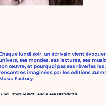
Chaque lundi soir, un écrivain vient évoquer
univers, ses mondes, ses lectures, ses musiq
son œuvre, et pourquoi pas ses rêveries les 
rencontres imaginées par les éditions Zulma
Music Factory.
Lundi littéraire #29 :
Audur Ava Olafsdottir