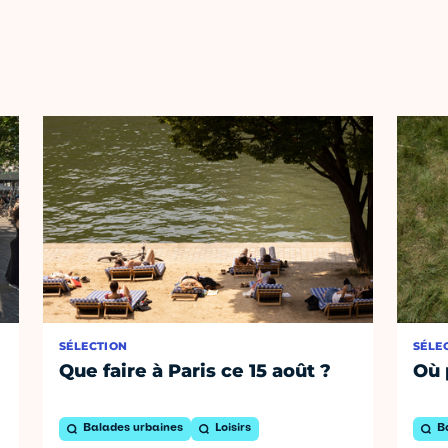
SÉLECTION
SÉLE
Que faire à Paris ce 15 août ?
Où 
Balades urbaines
Loisirs
B