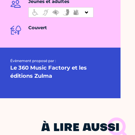
Jeunes et adultes
Couvert
Évènement proposé par :
Le 360 Music Factory et les
éditions Zulma
À LIRE AUSSI