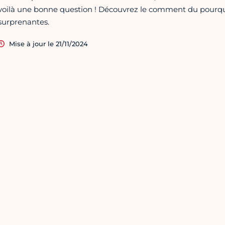
voilà une bonne question ! Découvrez le comment du pourqu
surprenantes.
Mise à jour le 21/11/2024