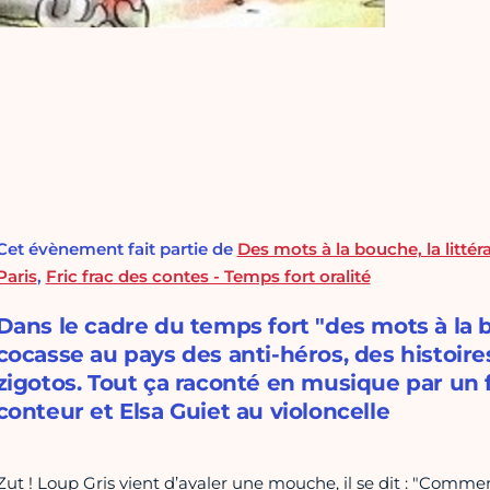
Cet évènement fait partie de
Des mots à la bouche, la littéra
Paris
,
Fric frac des contes - Temps fort oralité
Dans le cadre du temps fort "des mots à la 
cocasse au pays des anti-héros, des histoire
zigotos. Tout ça raconté en musique par un f
conteur et Elsa Guiet au violoncelle
Zut ! Loup Gris vient d’avaler une mouche, il se dit : "Commen