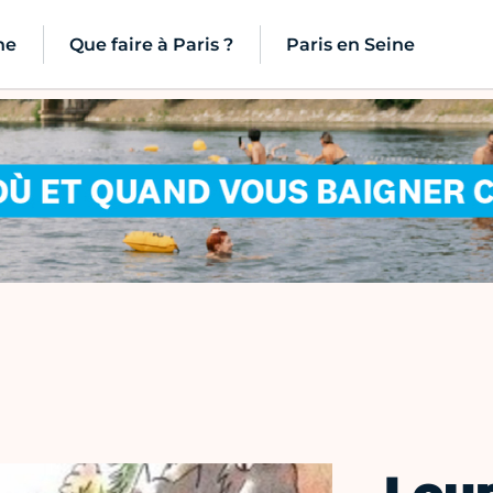
ne
Que faire à Paris ?
Paris en Seine