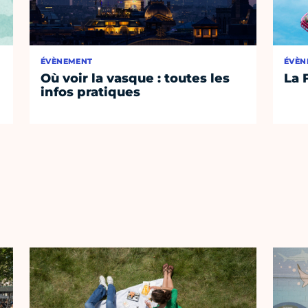
ÉVÈNEMENT
ÉVÈN
Où voir la vasque : toutes les
La 
infos pratiques