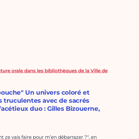
ture orale dans les bibliothèques de la Ville de
bouche" Un univers coloré et
s truculentes avec de sacrés
acétieux duo : Gilles Bizouerne,
t ze vais faire pour m’en débarrazer ?", en