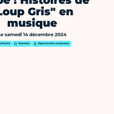
é ! Histoires de
Loup Gris" en
musique
Le samedi 14 décembre 2024
Enfants
Humour
Spectacles musicaux