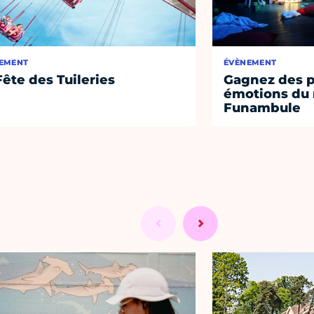
EMENT
ÉVÈNEMENT
Fête des Tuileries
Gagnez des p
émotions du 
Funambule