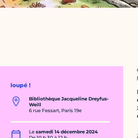
loupé !
Bibliothèque Jacqueline Dreyfus-
Weill
6 rue Fessart, Paris 19e
Le
samedi 14 décembre 2024
De 10 h 30 à 12 h