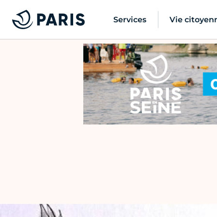
Services
Vie citoyen