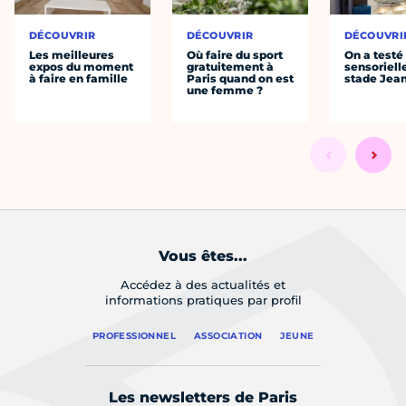
DÉCOUVRIR
DÉCOUVRIR
DÉCOUVRI
Les meilleures
Où faire du sport
On a testé 
expos du moment
gratuitement à
sensoriell
à faire en famille
Paris quand on est
stade Jea
une femme ?
Vous êtes...
Accédez à des actualités et
informations pratiques par profil
PROFESSIONNEL
ASSOCIATION
JEUNE
Les newsletters de Paris