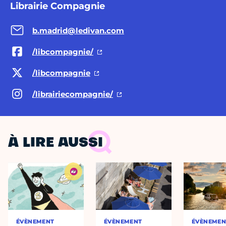
Librairie Compagnie
b.madrid@ledivan.com
/libcompagnie/
/libcompagnie
/librairiecompagnie/
À LIRE AUSSI
ÉVÈNEMENT
ÉVÈNEMENT
ÉVÈNEMEN