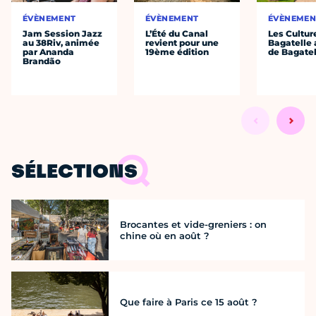
ÉVÈNEMENT
ÉVÈNEMENT
ÉVÈNEMEN
Jam Session Jazz
L’Été du Canal
Les Cultur
au 38Riv, animée
revient pour une
Bagatelle 
par Ananda
19ème édition
de Bagatel
Brandão
SÉLECTIONS
Brocantes et vide-greniers : on
chine où en août ?
Que faire à Paris ce 15 août ?