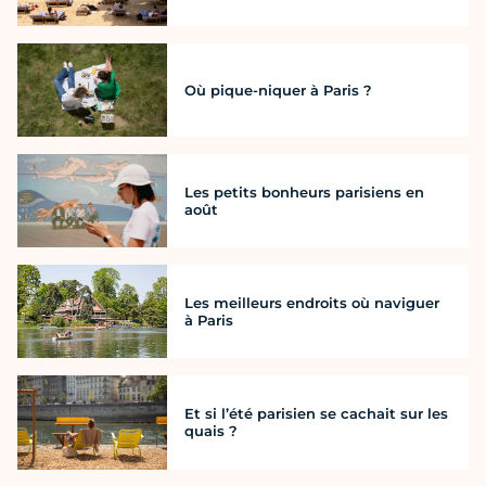
Où pique-niquer à Paris ?
Les petits bonheurs parisiens en
août
Les meilleurs endroits où naviguer
à Paris
Et si l’été parisien se cachait sur les
quais ?