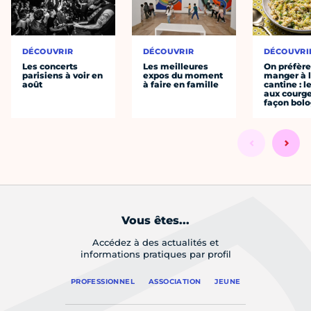
DÉCOUVRIR
DÉCOUVRIR
DÉCOUVRI
Les concerts
Les meilleures
On préfèr
parisiens à voir en
expos du moment
manger à 
août
à faire en famille
cantine : l
aux courge
façon bol
Vous êtes...
Accédez à des actualités et
informations pratiques par profil
PROFESSIONNEL
ASSOCIATION
JEUNE