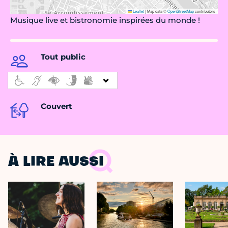
Leaflet
|
Map data ©
OpenStreetMap
contributors
Musique live et bistronomie inspirées du monde !
Tout public
Couvert
À LIRE AUSSI