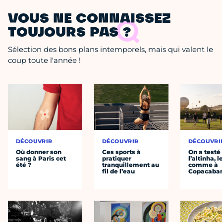
VOUS NE CONNAISSEZ
TOUJOURS PAS ?
Sélection des bons plans intemporels, mais qui valent le
coup toute l'année !
DÉCOUVRIR
DÉCOUVRIR
DÉCOUVRI
Où donner son
Ces sports à
On a testé
sang à Paris cet
pratiquer
l’altinha, l
été ?
tranquillement au
comme à
fil de l’eau
Copacaba