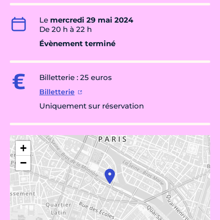
Le
mercredi 29 mai 2024
De 20 h à 22 h
Évènement terminé
Billetterie : 25 euros
Billetterie
Uniquement sur réservation
+
−