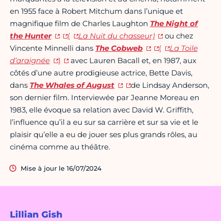
en 1955 face à Robert Mitchum dans l’unique et
magnifique film de Charles Laughton
The Night of
the Hunter
(
La Nuit du chasseur)
ou chez
Vincente Minnelli dans
The Cobweb
(
La Toile
d’araignée
)
avec Lauren Bacall et, en 1987, aux
côtés d’une autre prodigieuse actrice, Bette Davis,
dans
The Whales of August
de Lindsay Anderson,
son dernier film. Interviewée par Jeanne Moreau en
1983, elle évoque sa relation avec David W. Griffith,
l’influence qu’il a eu sur sa carrière et sur sa vie et le
plaisir qu’elle a eu de jouer ses plus grands rôles, au
cinéma comme au théâtre.
Mise à jour le 16/07/2024
Lillian Gish