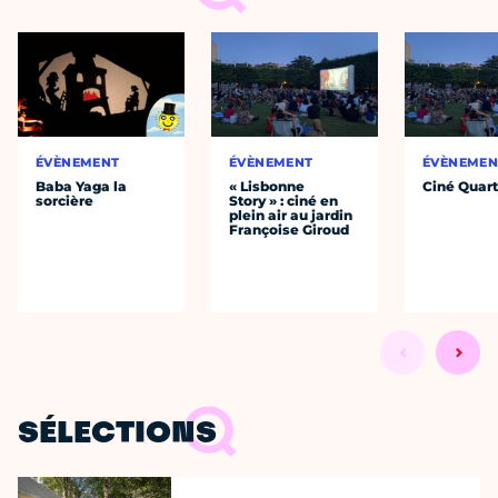
ÉVÈNEMENT
ÉVÈNEMENT
ÉVÈNEMEN
Baba Yaga la
« Lisbonne
Ciné Quart
sorcière
Story » : ciné en
plein air au jardin
Françoise Giroud
SÉLECTIONS