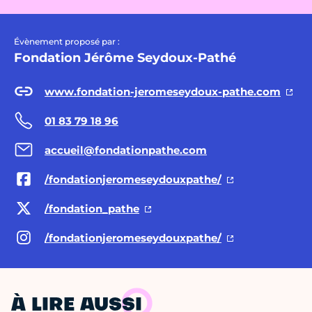
Évènement proposé par :
Fondation Jérôme Seydoux-Pathé
www.fondation-jeromeseydoux-pathe.com
01 83 79 18 96
accueil@fondationpathe.com
/fondationjeromeseydouxpathe/
/fondation_pathe
/fondationjeromeseydouxpathe/
À LIRE AUSSI