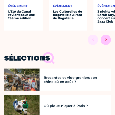
ÉVÈNEMENT
ÉVÈNEMENT
ÉVÈNEMEN
L’Été du Canal
Les Culturelles de
3 nights w
revient pour une
Bagatelle au Parc
Sarah Kay,
19ème édition
de Bagatelle
concert au
Jazz Club
SÉLECTIONS
Brocantes et vide-greniers : on
chine où en août ?
Où pique-niquer à Paris ?