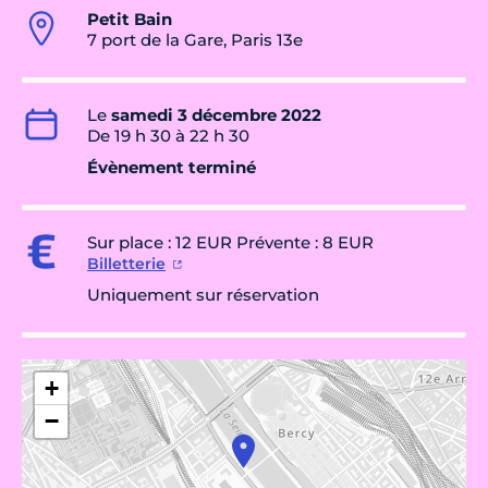
Petit Bain
7 port de la Gare, Paris 13e
Le
samedi 3 décembre 2022
De 19 h 30 à 22 h 30
Évènement terminé
Sur place : 12 EUR Prévente : 8 EUR
Billetterie
Uniquement sur réservation
+
−