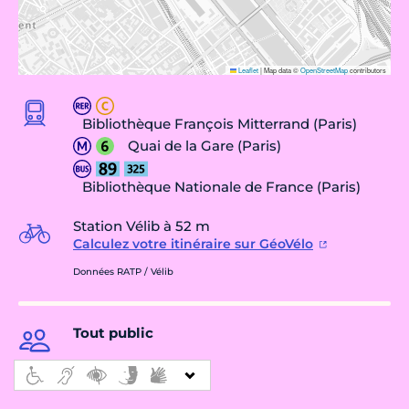
Leaflet
|
Map data ©
OpenStreetMap
contributors
Bibliothèque François Mitterrand (Paris)
Quai de la Gare (Paris)
Bibliothèque Nationale de France (Paris)
Station Vélib à 52 m
Calculez votre itinéraire sur GéoVélo
Données RATP / Vélib
Tout public