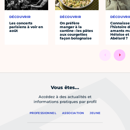
DÉCOUVRIR
DÉCOUVRIR
DÉCOUVRI
Les concerts
On préfère
Connaisse
parisiens à voir en
manger à la
l’histoire 
août
cantine : les pâtes
amants ma
aux courgettes
Héloïse et
façon bolognaise
Abélard ?
Vous êtes...
Accédez à des actualités et
informations pratiques par profil
PROFESSIONNEL
ASSOCIATION
JEUNE