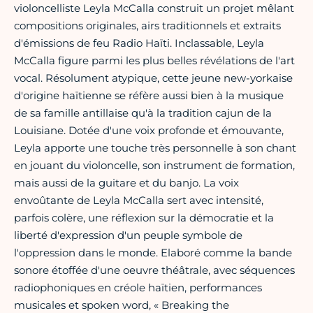
violoncelliste Leyla McCalla construit un projet mêlant
compositions originales, airs traditionnels et extraits
d'émissions de feu Radio Haïti. Inclassable, Leyla
McCalla figure parmi les plus belles révélations de l'art
vocal. Résolument atypique, cette jeune new-yorkaise
d'origine haïtienne se réfère aussi bien à la musique
de sa famille antillaise qu'à la tradition cajun de la
Louisiane. Dotée d'une voix profonde et émouvante,
Leyla apporte une touche très personnelle à son chant
en jouant du violoncelle, son instrument de formation,
mais aussi de la guitare et du banjo. La voix
envoûtante de Leyla McCalla sert avec intensité,
parfois colère, une réflexion sur la démocratie et la
liberté d'expression d'un peuple symbole de
l'oppression dans le monde. Elaboré comme la bande
sonore étoffée d'une oeuvre théâtrale, avec séquences
radiophoniques en créole haïtien, performances
musicales et spoken word, « Breaking the