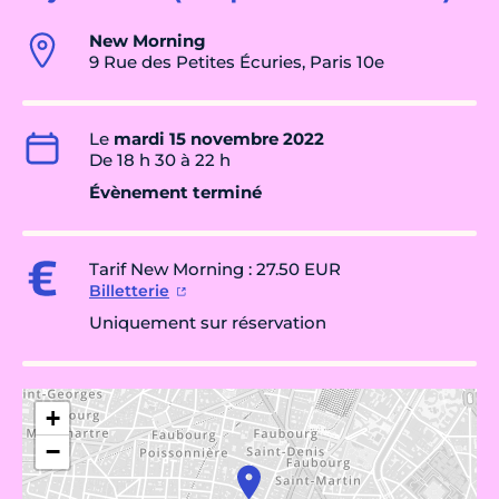
New Morning
9 Rue des Petites Écuries, Paris 10e
Le
mardi 15 novembre 2022
De 18 h 30 à 22 h
Évènement terminé
Tarif New Morning : 27.50 EUR
Billetterie
Uniquement sur réservation
+
−