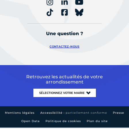
Une question ?
CONTACTEZ-NOUS
Retrouvez les actualités de votre
arrondissement
Mentions légales
Accessibilité :
partiellement conforme
Presse
Open Data
Politique de cookies
Plan du site