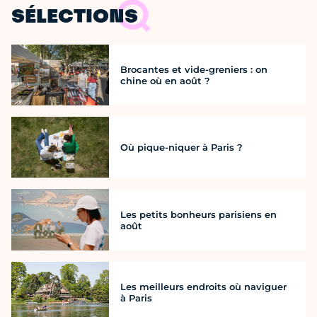
SÉLECTIONS
Brocantes et vide-greniers : on
chine où en août ?
Où pique-niquer à Paris ?
Les petits bonheurs parisiens en
août
Les meilleurs endroits où naviguer
à Paris