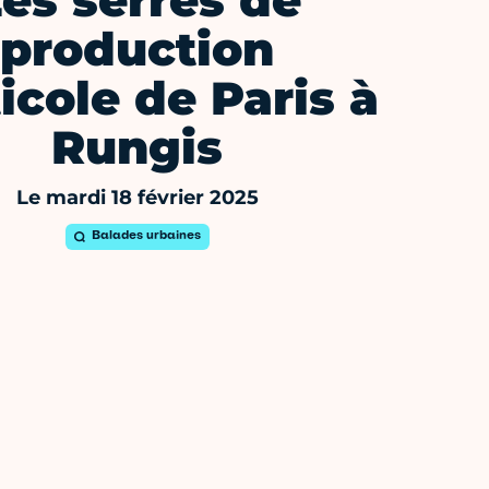
es serres de
production
icole de Paris à
Rungis
Le mardi 18 février 2025
Balades urbaines