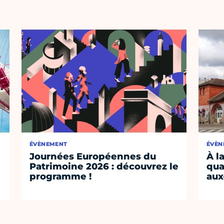
ÉVÈNEMENT
ÉVÈN
Journées Européennes du
À l
Patrimoine 2026 : découvrez le
qua
programme !
aux