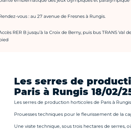
plante emblématique des jeux olympiques et paralympique 
Rendez-vous : au 27 avenue de Fresnes à Rungis.
Accès RER B jusqu’à la Croix de Berny, puis bus TRANS Val de
pied