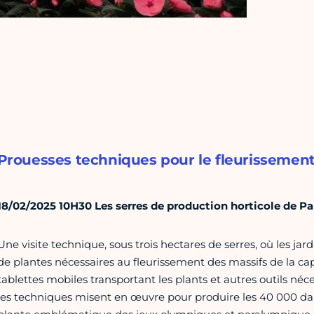
Prouesses techniques pour le fleurissement 
18/02/2025 10H30 Les serres de production horticole de Pa
Une visite technique, sous trois hectares de serres, où les jardi
de plantes nécessaires au fleurissement des massifs de la c
tablettes mobiles transportant les plants et autres outils néce
les techniques misent en œuvre pour produire les 40 000 da