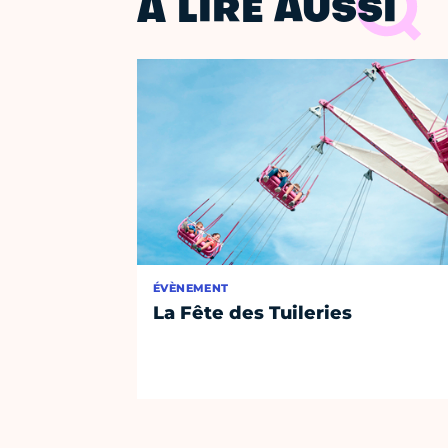
À LIRE AUSSI
ÉVÈNEMENT
La Fête des Tuileries