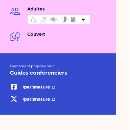
Adultes
Couvert
Évènement proposé par :
Guides conférenciers
/parisnature
/parisnature