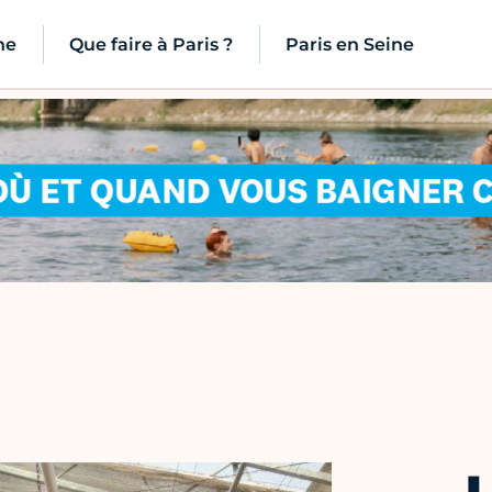
ne
Que faire à Paris ?
Paris en Seine