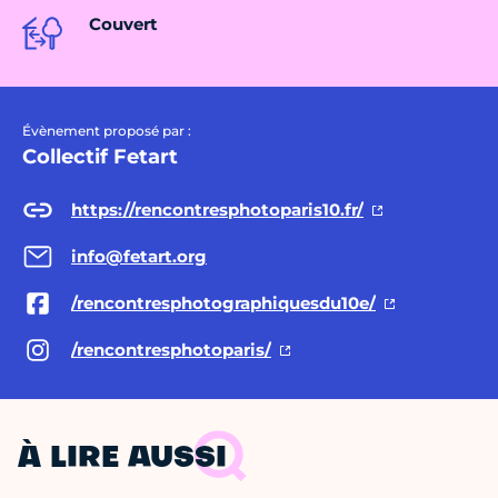
Couvert
Évènement proposé par :
Collectif Fetart
https://rencontresphotoparis10.fr/
info@fetart.org
/rencontresphotographiquesdu10e/
/rencontresphotoparis/
À LIRE AUSSI