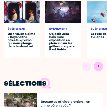
ÉVÈNEMENT
ÉVÈNEMENT
ÉVÈNEMEN
On a vu, on a aimé
Objectif Zéro
La Fête de
« Beyond the
Palu : une
Tuileries
Streets », l’expo
exposition en
qui nous plonge
plein air sur les
dans le street art
grilles du square
Paul Robin
SÉLECTIONS
Brocantes et vide-greniers : on
chine où en août ?