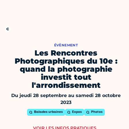
ÉVÈNEMENT
Les Rencontres
Photographiques du 10e :
quand la photographie
investit tout
l'arrondissement
Du jeudi 28 septembre au samedi 28 octobre
2023
Balades urbaines
Expos
Photos
VOIR LES INFOS PRATIQUES