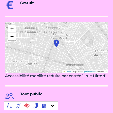
Gratuit
+
−
Leaflet
|
Map data ©
OpenStreetMap
contributors
Accessibilité mobilité réduite par entrée 1, rue Hittorf
Tout public