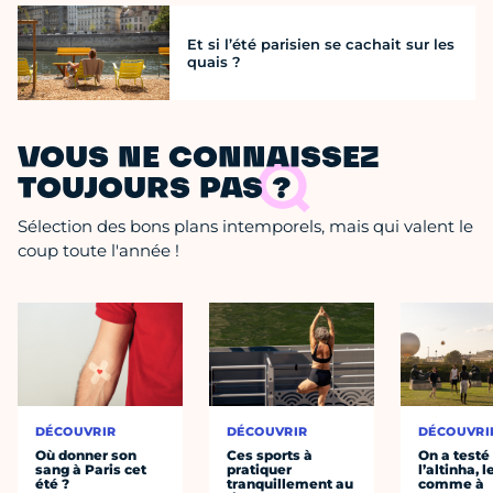
Et si l’été parisien se cachait sur les
quais ?
VOUS NE CONNAISSEZ
TOUJOURS PAS ?
Sélection des bons plans intemporels, mais qui valent le
coup toute l'année !
DÉCOUVRIR
DÉCOUVRIR
DÉCOUVRI
Où donner son
Ces sports à
On a testé
sang à Paris cet
pratiquer
l’altinha, l
été ?
tranquillement au
comme à