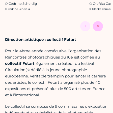
© Oleñka Carr
© Cédrine Scheidig
Crédit photo :
Crédit photo :
© Oleñka Carrasco
© Cedrine Scheidig
Direction artistique : collectif Fetart
Pour la 4ème année consécutive, l’organisation des
Rencontres photographiques du 10e est confiée au
collectif Fetart
, également créateur du festival
Circulation(s) dédié à la jeune photographie
européenne. Véritable tremplin pour lancer la carrière
des artistes, le collectif Fetart a organisé plus de 40
expositions et présenté plus de 500 artistes en France
et à l’international.
Le collectif se compose de 9 commissaires d’exposition
indépendantes, spécialistes de la photographie