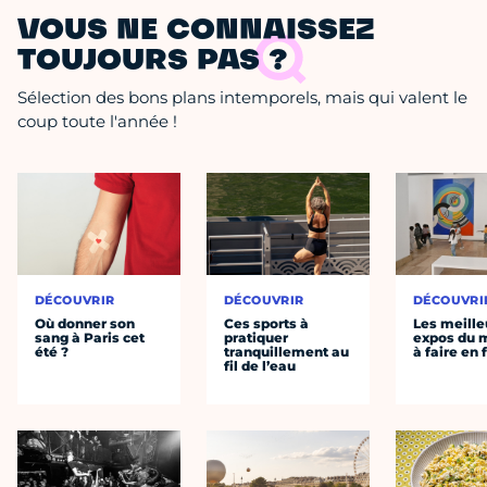
VOUS NE CONNAISSEZ
TOUJOURS PAS ?
Sélection des bons plans intemporels, mais qui valent le
coup toute l'année !
DÉCOUVRIR
DÉCOUVRIR
DÉCOUVRI
Où donner son
Ces sports à
Les meille
sang à Paris cet
pratiquer
expos du
été ?
tranquillement au
à faire en 
fil de l’eau