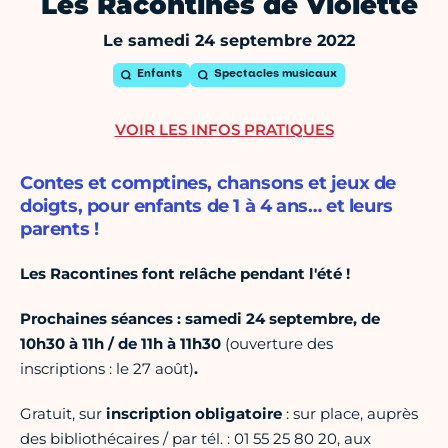
Les Racontines de Violette
Le samedi 24 septembre 2022
Enfants
Spectacles musicaux
VOIR LES INFOS PRATIQUES
Contes et comptines, chansons et jeux de
doigts, pour enfants de 1 à 4 ans… et leurs
parents !
Les Racontines font relâche pendant l'été !
Prochaines séances : samedi 24 septembre, de
10h30 à 11h / de 11h à 11h30
(ouverture des
inscriptions : le 27 août)
.
Gratuit, sur
inscription obligatoire
: sur place, auprès
des bibliothécaires / par tél. : 01 55 25 80 20, aux