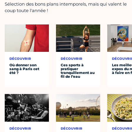
Sélection des bons plans intemporels, mais qui valent le
coup toute l'année !
DÉCOUVRIR
DÉCOUVRIR
DÉCOUVRI
Où donner son
Ces sports à
Les meille
sang à Paris cet
pratiquer
expos du
été ?
tranquillement au
à faire en 
fil de l’eau
DÉCOUVRIR
DÉCOUVRIR
DÉCOUVRI