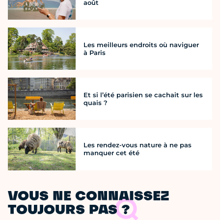
août
Les meilleurs endroits où naviguer
à Paris
Et si l’été parisien se cachait sur les
quais ?
Les rendez-vous nature à ne pas
manquer cet été
VOUS NE CONNAISSEZ
TOUJOURS PAS ?