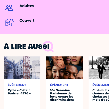
Adultes
Couvert
À LIRE AUSSI
ÉVÈNEMENT
ÉVÈNEMENT
ÉVÈNEMEN
Cycle « C'était
10e Semaine
Ciné-club 
Paris en 1970 »
Parisienne de
cinéma de
lutte contre les
cinéastes 
discriminations
mois d'ao