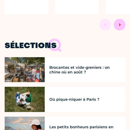
SÉLECTIONS
Brocantes et vide-greniers : on
chine où en août ?
Où pique-niquer à Paris ?
Les petits bonheurs parisiens en