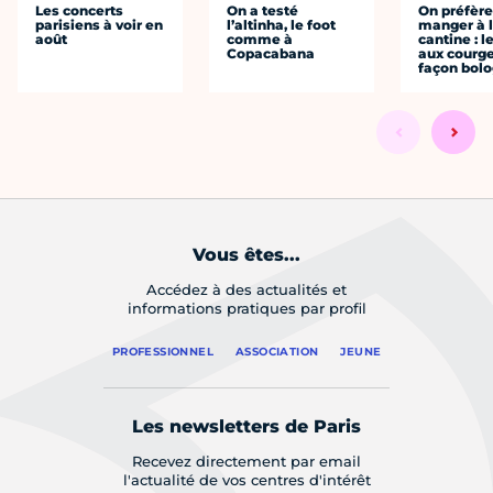
Les concerts
On a testé
On préfèr
parisiens à voir en
l’altinha, le foot
manger à 
août
comme à
cantine : l
Copacabana
aux courge
façon bol
Vous êtes...
Accédez à des actualités et
informations pratiques par profil
PROFESSIONNEL
ASSOCIATION
JEUNE
Les newsletters de Paris
Recevez directement par email
l'actualité de vos centres d'intérêt