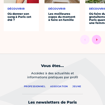
DÉCOUVRIR
DÉCOUVRIR
DÉCOUVRI
Où donner son
Les meilleures
Où faire d
sang à Paris cet
expos du moment
gratuitem
été ?
à faire en famille
Paris quan
une femm
Vous êtes...
Accédez à des actualités et
informations pratiques par profil
PROFESSIONNEL
ASSOCIATION
JEUNE
Les newsletters de Paris