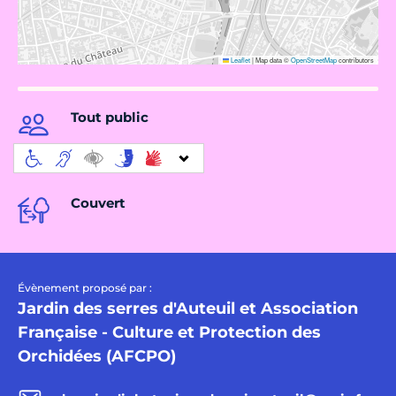
Leaflet
|
Map data ©
OpenStreetMap
contributors
Tout public
Couvert
Évènement proposé par :
Jardin des serres d'Auteuil et Association
Française - Culture et Protection des
Orchidées (AFCPO)