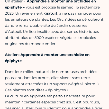
Un atelier
« Apprendre à monter une orchidée en
épiphyte »
vous est proposé le samedi 16 septembre
2023. Un évènement,
gratuit
, à ne pas manquer pour
les amateurs de plantes. Les Orch’idées se dérouleront
dans le remarquable site du Jardin des serres
d’Auteuil. Un lieu insolite avec des serres historiques
abritant plus de 5000 espèces végétales tropicales
originaires du monde entier.
Atelier : Apprendre à monter une orchidée en
épiphyte
Dans leur milieu naturel, de nombreuses orchidées
poussent dans les arbres, elles vivent sans terre,
seulement attachées à un support (végétal, pierre…).
Ces plantes sont dites « épiphytes ».
La culture en épiphyte est parfois nécessaire pour
maintenir certaines espèces chez soi. C’est pourquoi,
des spécialistes vous guideront pour apprendre à fixer