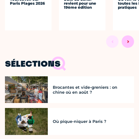
Paris Plages 2026
revient pour une
toutes les 
19ème édition
pratiques
SÉLECTIONS
Brocantes et vide-greniers : on
chine où en août ?
Où pique-niquer à Paris ?