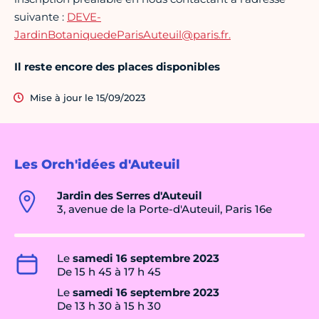
suivante :
DEVE-
JardinBotaniquedeParisAuteuil@paris.fr.
Il reste encore des places disponibles
Mise à jour le 15/09/2023
Les Orch'idées d'Auteuil
Jardin des Serres d'Auteuil
3, avenue de la Porte-d'Auteuil, Paris 16e
Le
samedi 16 septembre 2023
De 15 h 45 à 17 h 45
Le
samedi 16 septembre 2023
De 13 h 30 à 15 h 30