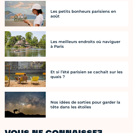
Les petits bonheurs parisiens en
août
Les meilleurs endroits où naviguer
à Paris
Et si l’été parisien se cachait sur les
quais ?
Nos idées de sorties pour garder la
tête dans les étoiles