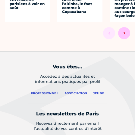
parisiens à voir en
l’altinha, le foot
manger à 
août
comme à
cantine : l
Copacabana
aux courge
façon bol
Vous êtes...
Accédez à des actualités et
informations pratiques par profil
PROFESSIONNEL
ASSOCIATION
JEUNE
Les newsletters de Paris
Recevez directement par email
l'actualité de vos centres d'intérêt