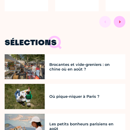
SÉLECTIONS
Brocantes et vide-greniers : on
chine où en août ?
Où pique-niquer à Paris ?
Les petits bonheurs parisiens en
août