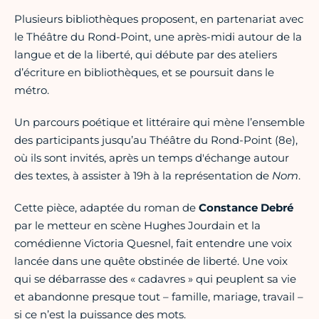
Plusieurs bibliothèques proposent, en partenariat avec
le Théâtre du Rond-Point, une après-midi autour de la
langue et de la liberté, qui débute par des ateliers
d’écriture en bibliothèques, et se poursuit dans le
métro.
Un parcours poétique et littéraire qui mène l’ensemble
des participants jusqu’au Théâtre du Rond-Point (8e),
où ils sont invités, après un temps d'échange autour
des textes, à assister à 19h à la représentation de
Nom
.
Cette pièce, adaptée du roman de
Constance Debré
par le metteur en scène Hughes Jourdain et la
comédienne Victoria Quesnel, fait entendre une voix
lancée dans une quête obstinée de liberté. Une voix
qui se débarrasse des « cadavres » qui peuplent sa vie
et abandonne presque tout – famille, mariage, travail –
si ce n’est la puissance des mots.