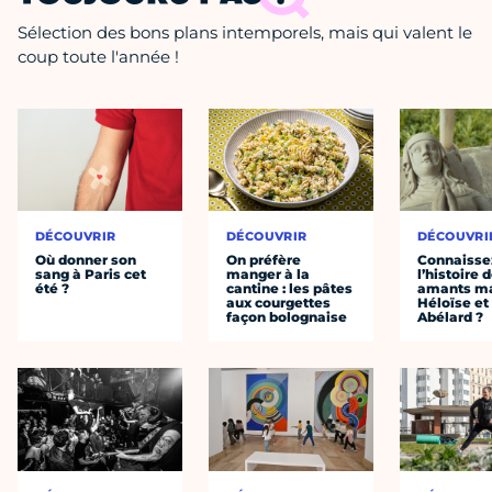
Sélection des bons plans intemporels, mais qui valent le
coup toute l'année !
DÉCOUVRIR
DÉCOUVRIR
DÉCOUVRI
Où donner son
On préfère
Connaisse
sang à Paris cet
manger à la
l’histoire 
été ?
cantine : les pâtes
amants ma
aux courgettes
Héloïse et
façon bolognaise
Abélard ?