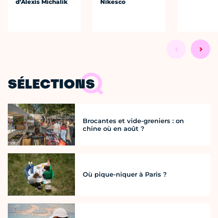
d’Alexis Michalik
Nikesco
SÉLECTIONS
Brocantes et vide-greniers : on
chine où en août ?
Où pique-niquer à Paris ?