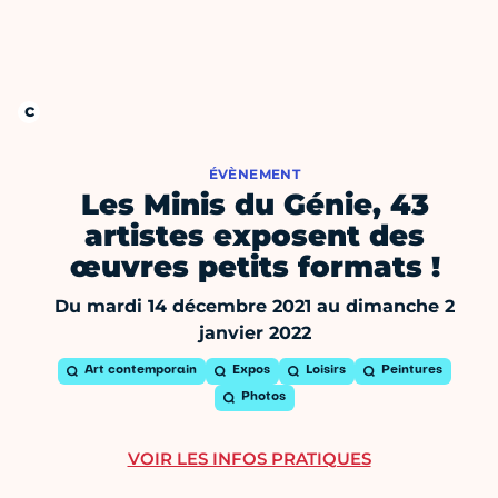
ÉVÈNEMENT
Les Minis du Génie, 43
artistes exposent des
œuvres petits formats !
Du mardi 14 décembre 2021 au dimanche 2
janvier 2022
Art contemporain
Expos
Loisirs
Peintures
Photos
VOIR LES INFOS PRATIQUES