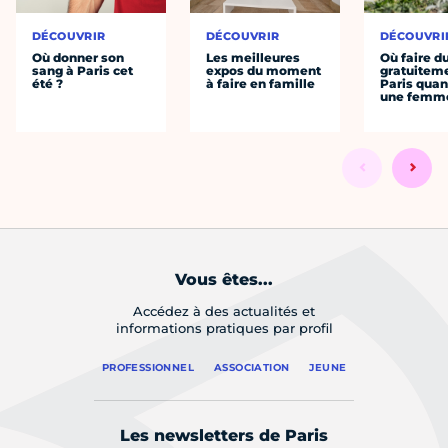
DÉCOUVRIR
DÉCOUVRIR
DÉCOUVRI
Où donner son
Les meilleures
Où faire d
sang à Paris cet
expos du moment
gratuitem
été ?
à faire en famille
Paris quan
une femm
Vous êtes...
Accédez à des actualités et
informations pratiques par profil
PROFESSIONNEL
ASSOCIATION
JEUNE
Les newsletters de Paris