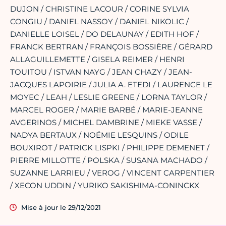
DUJON / CHRISTINE LACOUR / CORINE SYLVIA
CONGIU / DANIEL NASSOY / DANIEL NIKOLIC /
DANIELLE LOISEL / DO DELAUNAY / EDITH HOF /
FRANCK BERTRAN / FRANÇOIS BOSSIÈRE / GÉRARD
ALLAGUILLEMETTE / GISELA REIMER / HENRI
TOUITOU / ISTVAN NAYG / JEAN CHAZY / JEAN-
JACQUES LAPOIRIE / JULIA A. ETEDI / LAURENCE LE
MOYEC / LEAH / LESLIE GREENE / LORNA TAYLOR /
MARCEL ROGER / MARIE BARBÉ / MARIE-JEANNE
AVGERINOS / MICHEL DAMBRINE / MIEKE VASSE /
NADYA BERTAUX / NOÉMIE LESQUINS / ODILE
BOUXIROT / PATRICK LISPKI / PHILIPPE DEMENET /
PIERRE MILLOTTE / POLSKA / SUSANA MACHADO /
SUZANNE LARRIEU / VEROG / VINCENT CARPENTIER
/ XECON UDDIN / YURIKO SAKISHIMA-CONINCKX
Mise à jour le 29/12/2021