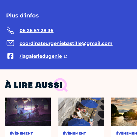
Plus d'infos
06 26 57 28 36
coordinateurgeniebastille@gmail.com
/lagaleriedugenie
À LIRE AUSSI
ÉVÈNEMENT
ÉVÈNEMENT
ÉVÈNEMEN