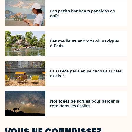
Les petits bonheurs parisiens en
août
Les meilleurs endroits où naviguer
à Paris
Et si l’été parisien se cachait sur les
quais ?
Nos idées de sorties pour garder la
tête dans les étoiles