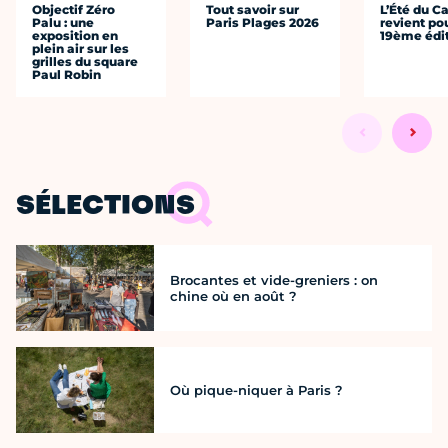
Objectif Zéro
Tout savoir sur
L’Été du C
Palu : une
Paris Plages 2026
revient po
exposition en
19ème édi
plein air sur les
grilles du square
Paul Robin
SÉLECTIONS
Brocantes et vide-greniers : on
chine où en août ?
Où pique-niquer à Paris ?