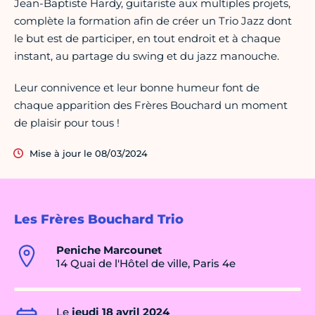
Jean-Baptiste Hardy, guitariste aux multiples projets,
complète la formation afin de créer un Trio Jazz dont
le but est de participer, en tout endroit et à chaque
instant, au partage du swing et du jazz manouche.
Leur connivence et leur bonne humeur font de
chaque apparition des Frères Bouchard un moment
de plaisir pour tous !
Mise à jour le 08/03/2024
Les Frères Bouchard Trio
Peniche Marcounet
14 Quai de l'Hôtel de ville, Paris 4e
Le
jeudi 18 avril 2024