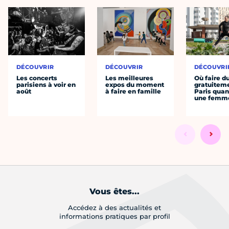
DÉCOUVRIR
DÉCOUVRIR
DÉCOUVRI
Les concerts
Les meilleures
Où faire d
parisiens à voir en
expos du moment
gratuitem
août
à faire en famille
Paris quan
une femm
Vous êtes...
Accédez à des actualités et
informations pratiques par profil