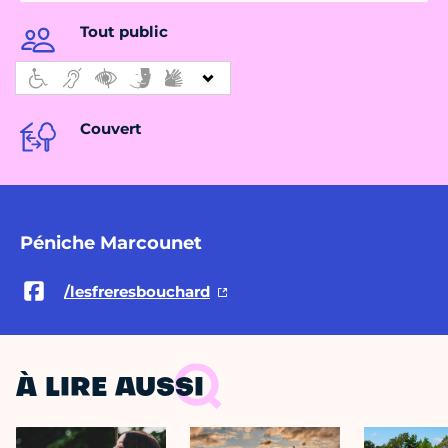
Tout public
Couvert
Péniche Marcounet
/lesfreresbouchard
À LIRE AUSSI