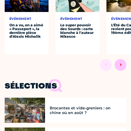
ÉVÈNEMENT
ÉVÈNEMENT
ÉVÈNEMEN
On a vu, on a aimé
Le super pouvoir
L’Été du C
« Passeport », la
des Sourds : carte
revient po
dernière pièce
blanche à l'auteur
19ème édi
d’Alexis Michalik
Nikesco
SÉLECTIONS
Brocantes et vide-greniers : on
chine où en août ?