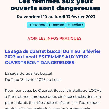
Les femmes aux yeux
ouverts sont dangereuses
Du vendredi 10 au lundi 13 février 2023
Festivals
Humour
Théâtre
VOIR LES INFOS PRATIQUES
La saga du quartet buccal Du 11 au 13 février
2023 au Local LES FEMMES AUX YEUX
OUVERTS SONT DANGEREUSES
La saga du quartet buccal
Du 11 au 13 février 2023 au Local
Pour leur saga, Le Quartet Buccal s’installe au LOCAL
à Paris et nous propose deux ciné-spectacles dont un
pour enfants (Les fées pètent l’écran !) et l’autre pour
adultes (Osons le plaisir !), ainsi qu’un spectacle