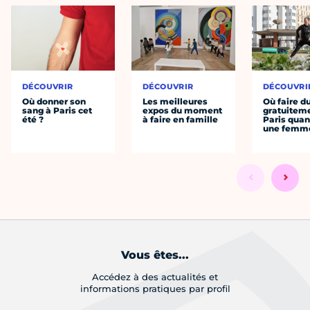
DÉCOUVRIR
DÉCOUVRIR
DÉCOUVRI
Où donner son
Les meilleures
Où faire d
sang à Paris cet
expos du moment
gratuitem
été ?
à faire en famille
Paris quan
une femm
Vous êtes...
Accédez à des actualités et
informations pratiques par profil