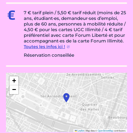
7 € tarif plein / 5,50 € tarif réduit (moins de 25
ans, étudiant·es, demandeur·ses d’emploi,
plus de 60 ans, personnes à mobilité réduite /
4,50 € pour les cartes UGC Illimité / 4 € tarif
préférentiel avec carte Forum Liberté et pour
accompagnant·es de la carte Forum Illimité.
Toutes les infos ici !
Réservation conseillée
+
−
Leaflet
|
Map data ©
OpenStreetMap
contributors