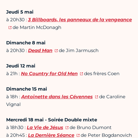
Jeudi 5 mai
à 20h30 :
3 Billboards, les panneaux de la vengeance
de Martin McDonagh
Dimanche 8 mai
à 20h30 :
Dead Man
de Jim Jarmusch
Jeudi 12 mai
à 21h :
No Country for Old Men
des frères Coen
Dimanche 15 mai
à 18h :
Antoinette dans les Cévennes
de Caroline
Vignal
Mercredi 18 mai - Soirée Double mixte
à 18h30 :
La Vie de Jésus
de Bruno Dumont
à 20h45 :
La Dernière Séance
de Peter Bogdanovich