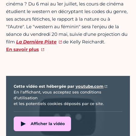
cinéma ? Du 6 mai au 1er juillet, les cours de cinéma
étudient le western en décryptant les codes du genre,
ses acteurs fétiches, le rapport à la nature ou à
"l'Autre". Le "western au féminin" sera l'enjeu de la
séance du vendredi 20 mai, suivie d'une projection du
film
La Dernière Piste
de Kelly Reichardt.
En savoir plus
Vidéo Youtube
Cette vidéo est hébergée par
youtube.com
En l'affichant, vous acceptez ses conditions
d'utilisation
et les potentiels cookies déposés par ce site.
Afficher la vidéo