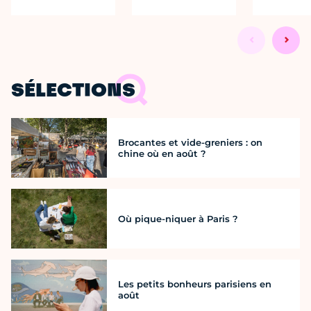
SÉLECTIONS
Brocantes et vide-greniers : on
chine où en août ?
Où pique-niquer à Paris ?
Les petits bonheurs parisiens en
août