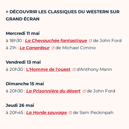
> DÉCOUVRIR LES CLASSIQUES DU WESTERN SUR
GRAND ÉCRAN
Mercredi 11 mai
à 18h30 :
La Chevauchée fantastique
de John Ford
à 21h :
Le Canardeur
de Michael Cimino
Vendredi 13 mai
à 20h30 :
L'Homme de l'ouest
d'Anthony Mann
Dimanche 15 mai
à 20h30 :
La Prisonnière du désert
de John Ford
Jeudi 26 mai
à 20h45 :
La Horde sauvage
de Sam Peckinpah