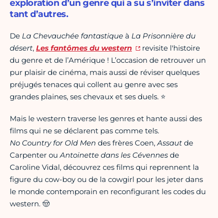
exploration d’un genre qui a su s’inviter dans
tant d’autres.
De
La Chevauchée fantastique
à
La Prisonnière du
désert
,
Les fantômes du western
revisite l'histoire
du genre et de l’Amérique ! L’occasion de retrouver un
pur plaisir de cinéma, mais aussi de réviser quelques
préjugés tenaces qui collent au genre avec ses
grandes plaines, ses chevaux et ses duels. ⭐
Mais le western traverse les genres et hante aussi des
films qui ne se déclarent pas comme tels.
No Country for Old Men
des frères Coen,
Assaut
de
Carpenter ou
Antoinette dans les Cévennes
de
Caroline Vidal, découvrez ces films qui reprennent la
figure du cow-boy ou de la cowgirl pour les jeter dans
le monde contemporain en reconfigurant les codes du
western. 🤠