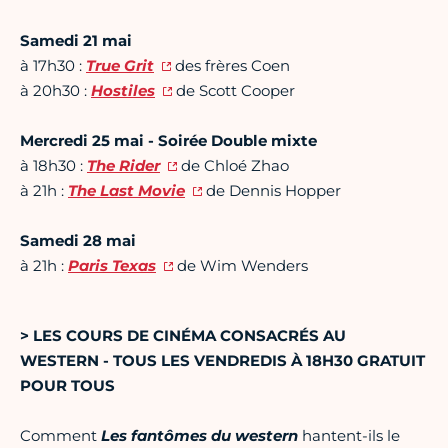
Samedi 21 mai
à 17h30 :
True Grit
des frères Coen
à 20h30 :
Hostiles
de Scott Cooper
Mercredi 25 mai - Soirée Double mixte
à 18h30 :
The Rider
de Chloé Zhao
à 21h :
The Last Movie
de Dennis Hopper
Samedi 28 mai
à 21h :
Paris Texas
de Wim Wenders
> LES COURS DE CINÉMA CONSACRÉS AU
WESTERN - TOUS LES VENDREDIS À 18H30 GRATUIT
POUR TOUS
Comment
Les fantômes du western
hantent-ils le