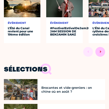
ÉVÈNEMENT
ÉVÈNEMENT
ÉVÈNEMEN
L’Été du Canal
#FestivalEstivalDeJam2026
L'Été du C
revient pour une
JAM SESSION DE
rythme de
19ème édition
BENJAMIN SANZ
croisières 
SÉLECTIONS
Brocantes et vide-greniers : on
chine où en août ?