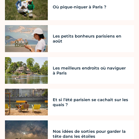
Où pique-niquer à Paris ?
Les petits bonheurs parisiens en
août
Les meilleurs endroits où naviguer
à Paris
Et si l’été parisien se cachait sur les
quais ?
Nos idées de sorties pour garder la
tête dans les étoiles