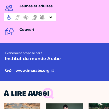
Jeunes et adultes
Couvert
Évènement proposé par :
Institut du monde Arabe
www.imarabe.org
À LIRE AUSSI