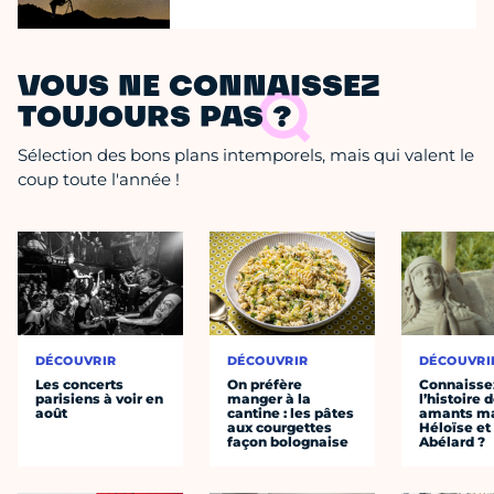
VOUS NE CONNAISSEZ
TOUJOURS PAS ?
Sélection des bons plans intemporels, mais qui valent le
coup toute l'année !
DÉCOUVRIR
DÉCOUVRIR
DÉCOUVRI
Les concerts
On préfère
Connaisse
parisiens à voir en
manger à la
l’histoire 
août
cantine : les pâtes
amants ma
aux courgettes
Héloïse et
façon bolognaise
Abélard ?