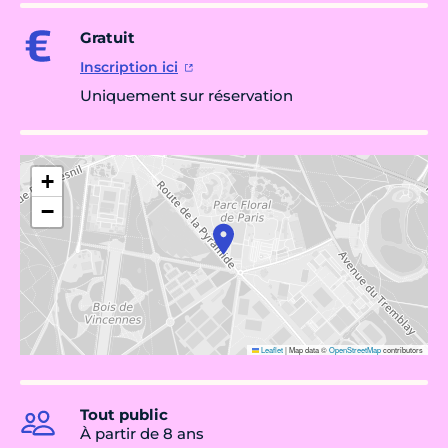
Gratuit
Inscription ici
Uniquement sur réservation
+
−
Leaflet
|
Map data ©
OpenStreetMap
contributors
Tout public
À partir de 8 ans