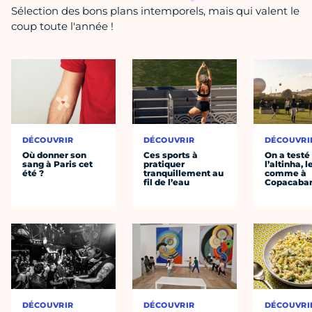
Sélection des bons plans intemporels, mais qui valent le
coup toute l'année !
DÉCOUVRIR
DÉCOUVRIR
DÉCOUVRI
Où donner son
Ces sports à
On a testé
sang à Paris cet
pratiquer
l’altinha, l
été ?
tranquillement au
comme à
fil de l’eau
Copacaba
DÉCOUVRIR
DÉCOUVRIR
DÉCOUVRI