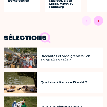
19ème édition
Musique, Black
Loops, Matthieu
Faubourg
SÉLECTIONS
Brocantes et vide-greniers : on
chine où en août ?
Que faire à Paris ce 15 août ?
Où pique-niquer à Paris ?