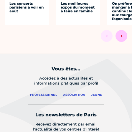
Les concerts
Les meilleures
On préfèr
parisiens à voir en
expos du moment
manger à 
août
à faire en famille
cantine : l
aux courge
façon bol
Vous êtes...
Accédez à des actualités et
informations pratiques par profil
PROFESSIONNEL
ASSOCIATION
JEUNE
Les newsletters de Paris
Recevez directement par email
l'actualité de vos centres d'intérêt