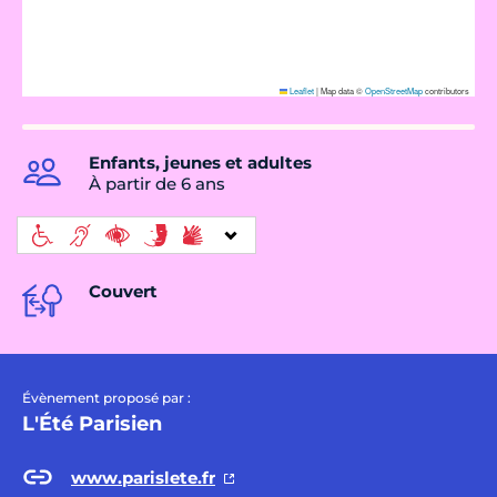
Leaflet
|
Map data ©
OpenStreetMap
contributors
Enfants, jeunes et adultes
À partir de 6 ans
Couvert
Évènement proposé par :
L'Été Parisien
www.parislete.fr