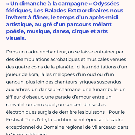
« Un dimanche à la campagne » Odyssées
féériques, Les Balades Extraordinaires nous
invitent à flâner, le temps d’un après-midi
artistique, au gré d’un parcours mêlant
poésie, musique, danse, cirque et arts
visuels.
Dans un cadre enchanteur, on se laisse entraîner par
des déambulations acrobatiques et musicales venues
des quatre coins de la planète. Ici les méditations d’un
joueur de kora, là les mélopées d’un oud ou d’un
qanoun, plus loin des chanteurs lyriques suspendus
aux arbres, un danseur-chamane, une funambule, un
siffleur d’oiseaux, une parade d’amour entre un
chevalet un perroquet, un concert d’insectes
électroniques surgis de derrière les buissons… Pour le
Festival Paris l’été, la partition vient épouser le cadre
exceptionnel du Domaine régional de Villarceaux dans
le Vexin valdoisien.