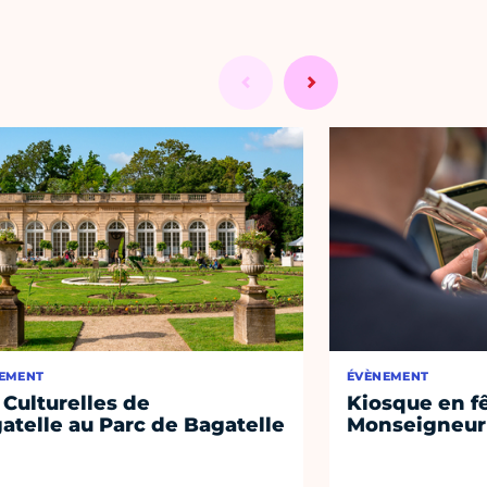
EMENT
ÉVÈNEMENT
 Culturelles de
Kiosque en f
atelle au Parc de Bagatelle
Monseigneur 