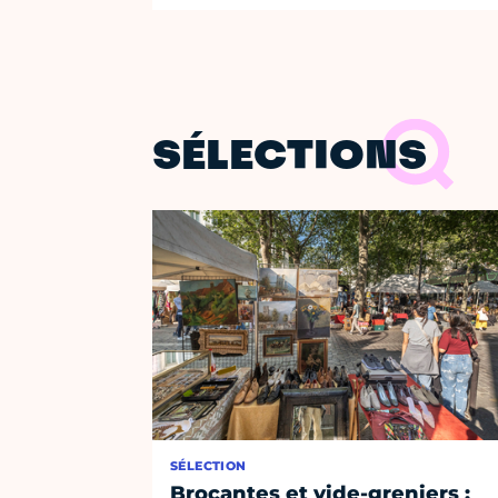
SÉLECTIONS
SÉLECTION
Brocantes et vide-greniers :