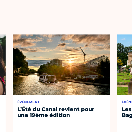
ÉVÈNEMENT
ÉVÈN
L’Été du Canal revient pour
Les
une 19ème édition
Bag