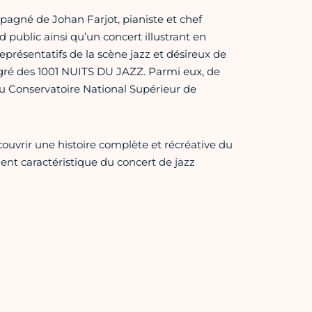
pagné de Johan Farjot, pianiste et chef
d public ainsi qu’un concert illustrant en
présentatifs de la scène jazz et désireux de
 gré des 1001 NUITS DU JAZZ. Parmi eux, de
u Conservatoire National Supérieur de
uvrir une histoire complète et récréative du
ement caractéristique du concert de jazz