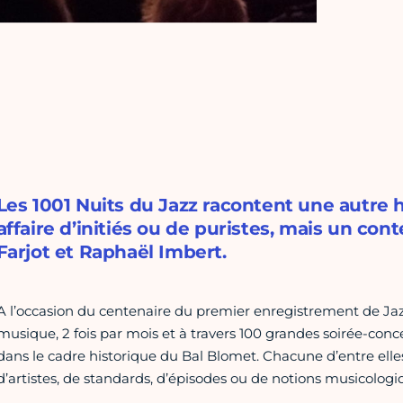
Les 1001 Nuits du Jazz racontent une autre h
affaire d’initiés ou de puristes, mais un con
Farjot et Raphaël Imbert.
A l’occasion du centenaire du premier enregistrement de Jaz
musique, 2 fois par mois et à travers 100 grandes soirée-conce
dans le cadre historique du Bal Blomet. Chacune d’entre elle
d’artistes, de standards, d’épisodes ou de notions musicologi