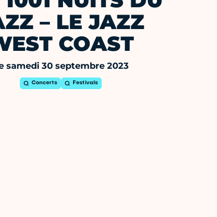
 1001 NUITS DU
AZZ – LE JAZZ
WEST COAST
e samedi 30 septembre 2023
Concerts
Festivals