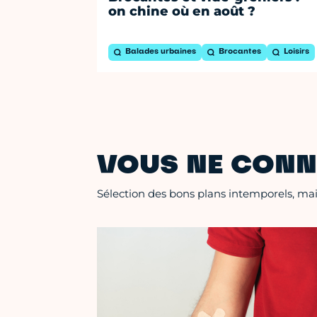
on chine où en août ?
Balades urbaines
Brocantes
Loisirs
VOUS NE CONN
Sélection des bons plans intemporels, mais