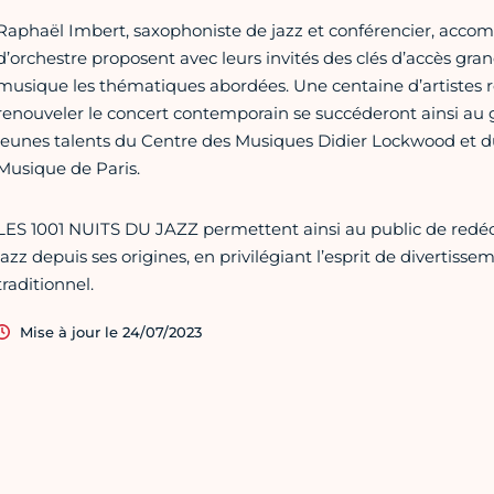
Raphaël Imbert, saxophoniste de jazz et conférencier, accom
d’orchestre proposent avec leurs invités des clés d’accès gran
musique les thématiques abordées. Une centaine d’artistes re
renouveler le concert contemporain se succéderont ainsi au
jeunes talents du Centre des Musiques Didier Lockwood et d
Musique de Paris.
LES 1001 NUITS DU JAZZ permettent ainsi au public de redéco
jazz depuis ses origines, en privilégiant l’esprit de divertiss
traditionnel.
Mise à jour le 24/07/2023