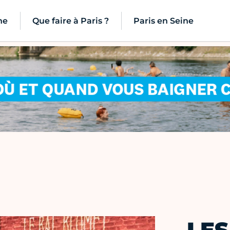
ne
Que faire à Paris ?
Paris en Seine