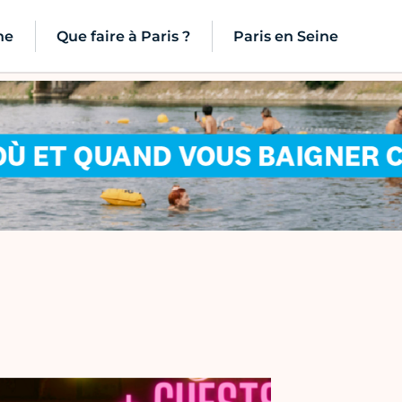
ne
Que faire à Paris ?
Paris en Seine