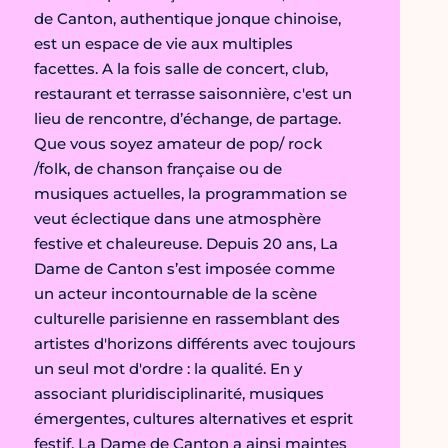
de Canton, authentique jonque chinoise,
est un espace de vie aux multiples
facettes. A la fois salle de concert, club,
restaurant et terrasse saisonnière, c'est un
lieu de rencontre, d’échange, de partage.
Que vous soyez amateur de pop/ rock
/folk, de chanson française ou de
musiques actuelles, la programmation se
veut éclectique dans une atmosphère
festive et chaleureuse. Depuis 20 ans, La
Dame de Canton s’est imposée comme
un acteur incontournable de la scène
culturelle parisienne en rassemblant des
artistes d'horizons différents avec toujours
un seul mot d'ordre : la qualité. En y
associant pluridisciplinarité, musiques
émergentes, cultures alternatives et esprit
festif. La Dame de Canton a ainsi maintes