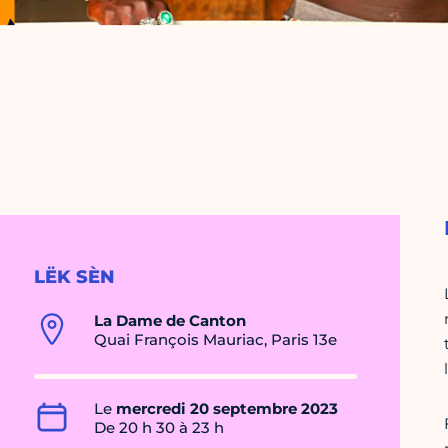
LËK SÈN
La Dame de Canton
Quai François Mauriac, Paris 13e
Le
mercredi 20 septembre 2023
De 20 h 30 à 23 h