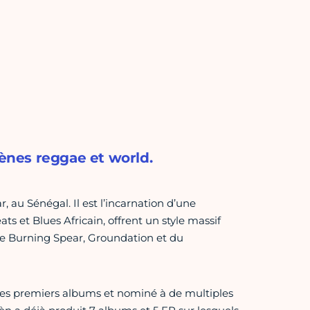
cènes reggae et world.
 au Sénégal. Il est l’incarnation d’une
s et Blues Africain, offrent un style massif
 de Burning Spear, Groundation et du
 ses premiers albums et nominé à de multiples