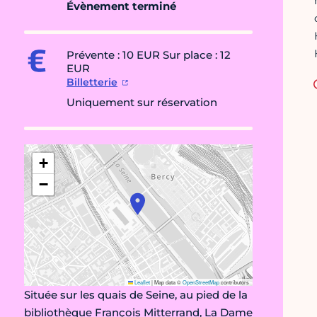
Évènement terminé
Prévente : 10 EUR Sur place : 12
EUR
Billetterie
Uniquement sur réservation
+
−
Leaflet
|
Map data ©
OpenStreetMap
contributors
Située sur les quais de Seine, au pied de la
bibliothèque François Mitterrand, La Dame