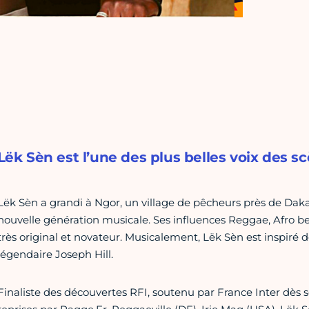
Lëk Sèn est l’une des plus belles voix des s
Lëk Sèn a grandi à Ngor, un village de pêcheurs près de Dakar,
nouvelle génération musicale. Ses influences Reggae, Afro beat
très original et novateur. Musicalement, Lëk Sèn est inspiré
légendaire Joseph Hill.
Finaliste des découvertes RFI, soutenu par France Inter dès