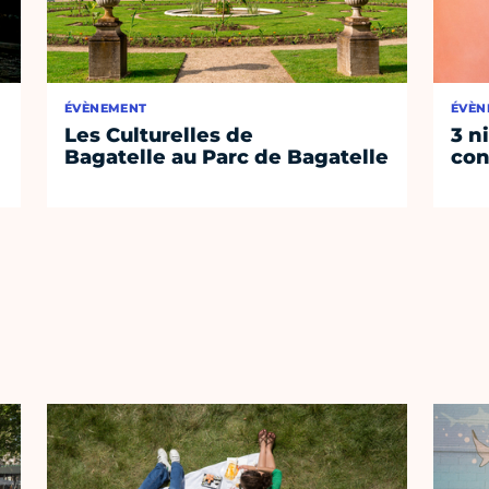
ÉVÈNEMENT
ÉVÈN
Les Culturelles de
3 n
Bagatelle au Parc de Bagatelle
con