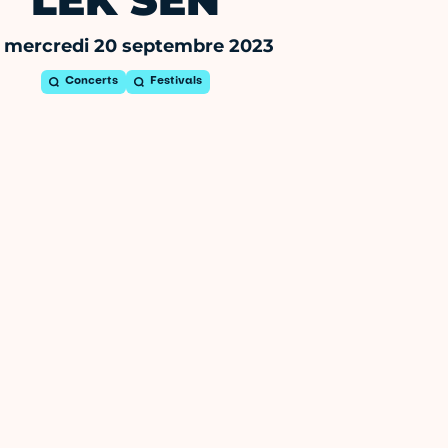
LËK SÈN
 mercredi 20 septembre 2023
Concerts
Festivals