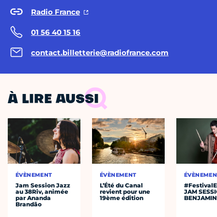
Radio France
01 56 40 15 16
contact.billetterie@radiofrance.com
À LIRE AUSSI
ÉVÈNEMENT
ÉVÈNEMENT
ÉVÈNEMEN
Jam Session Jazz
L’Été du Canal
#Festival
au 38Riv, animée
revient pour une
JAM SESS
par Ananda
19ème édition
BENJAMIN
Brandão