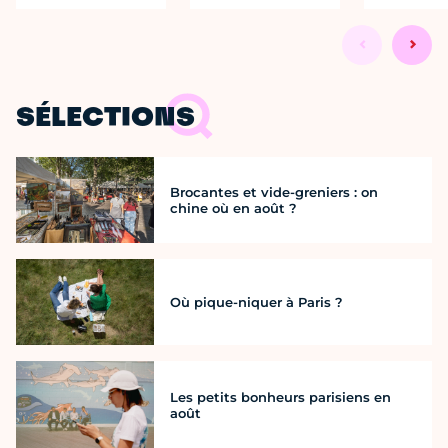
SÉLECTIONS
Brocantes et vide-greniers : on
chine où en août ?
Où pique-niquer à Paris ?
Les petits bonheurs parisiens en
août