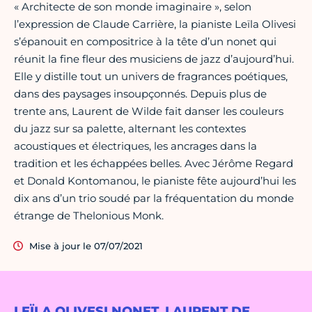
« Architecte de son monde imaginaire », selon
l’expression de Claude Carrière, la pianiste Leïla Olivesi
s’épanouit en compositrice à la tête d’un nonet qui
réunit la fine fleur des musiciens de jazz d’aujourd’hui.
Elle y distille tout un univers de fragrances poétiques,
dans des paysages insoupçonnés. Depuis plus de
trente ans, Laurent de Wilde fait danser les couleurs
du jazz sur sa palette, alternant les contextes
acoustiques et électriques, les ancrages dans la
tradition et les échappées belles. Avec Jérôme Regard
et Donald Kontomanou, le pianiste fête aujourd’hui les
dix ans d’un trio soudé par la fréquentation du monde
étrange de Thelonious Monk.
Mise à jour le 07/07/2021
LEÏLA OLIVESI NONET, LAURENT DE