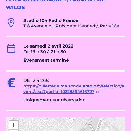
WILDE
Studio 104 Radio France
116 Avenue du Président Kennedy, Paris 16e
Le
samedi 2 avril 2022
De 19 h 30 à 21 h 30
Évènement terminé
DE 12 à 26€
https://billetterie.maisondelaradio.fr/selection/e
vent/seat?perfId=10228364616727
Uniquement sur réservation
+