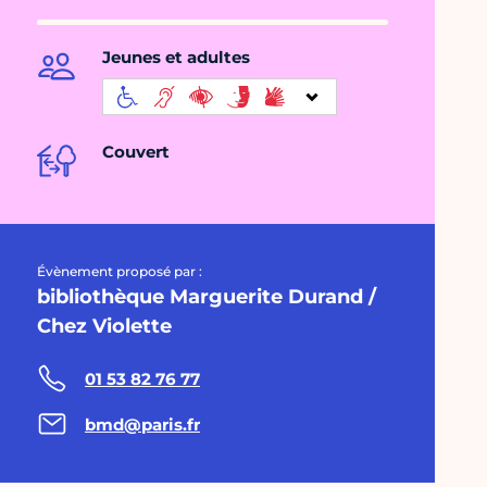
Jeunes et adultes
Couvert
Évènement proposé par :
bibliothèque Marguerite Durand /
Chez Violette
01 53 82 76 77
bmd@paris.fr