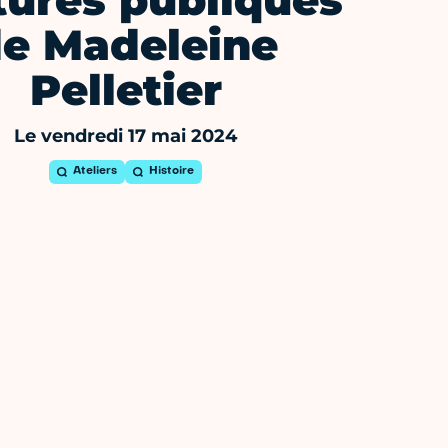
tures publiques
e Madeleine
Pelletier
Le vendredi 17 mai 2024
Ateliers
Histoire