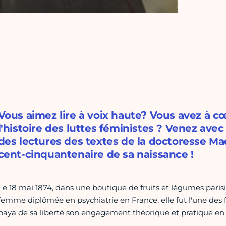
Vous aimez lire à voix haute? Vous avez à cœ
l'histoire des luttes féministes ? Venez avec
des lectures des textes de la doctoresse Mad
cent-cinquantenaire de sa naissance !
Le 18 mai 1874, dans une boutique de fruits et légumes paris
femme diplômée en psychiatrie en France, elle fut l'une des fé
paya de sa liberté son engagement théorique et pratique en 