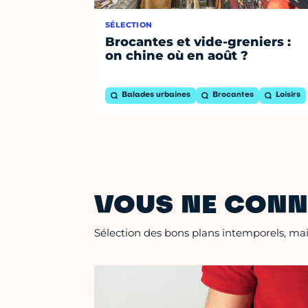
SÉLECTION
Brocantes et vide-greniers :
on chine où en août ?
Balades urbaines
Brocantes
Loisirs
VOUS NE CONN
Sélection des bons plans intemporels, mais