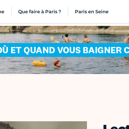
ne
Que faire à Paris ?
Paris en Seine