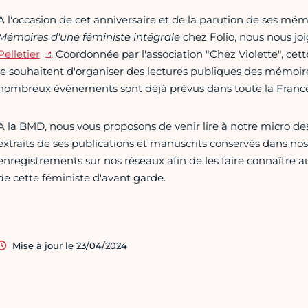
A l'occasion de cet anniversaire et de la parution de ses mémo
Mémoires d'une féministe intégrale
chez Folio, nous nous jo
Pelletier
. Coordonnée par l'association "Chez Violette", cett
le souhaitent d'organiser des lectures publiques des mémoires
nombreux événements sont déjà prévus dans toute la France
A la BMD, nous vous proposons de venir lire à notre micro des
extraits de ses publications et manuscrits conservés dans nos
enregistrements sur nos réseaux afin de les faire connaître
de cette féministe d'avant garde.
Mise à jour le 23/04/2024