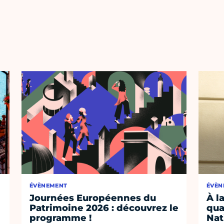
ÉVÈNEMENT
ÉVÈN
Journées Européennes du
À l
Patrimoine 2026 : découvrez le
qua
programme !
Nat