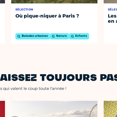
SÉLECTION
SÉLE
Où pique-niquer à Paris ?
Les
en 
Balades urbaines
Nature
Enfants
AISSEZ TOUJOURS PAS
 qui valent le coup toute l'année !