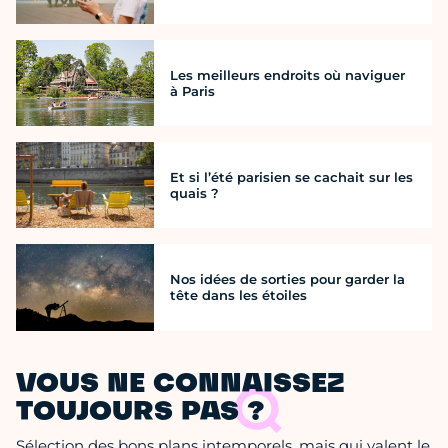
Les meilleurs endroits où naviguer
à Paris
Et si l’été parisien se cachait sur les
quais ?
Nos idées de sorties pour garder la
tête dans les étoiles
VOUS NE CONNAISSEZ
TOUJOURS PAS ?
Sélection des bons plans intemporels, mais qui valent le