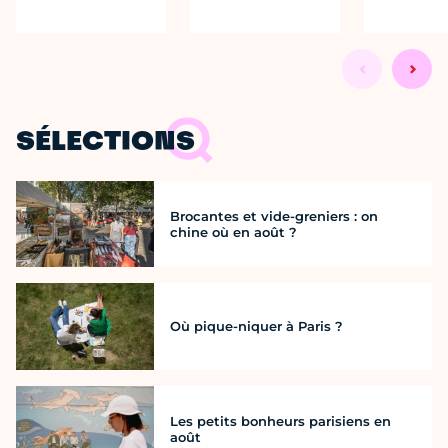
SÉLECTIONS
Brocantes et vide-greniers : on
chine où en août ?
Où pique-niquer à Paris ?
Les petits bonheurs parisiens en
août