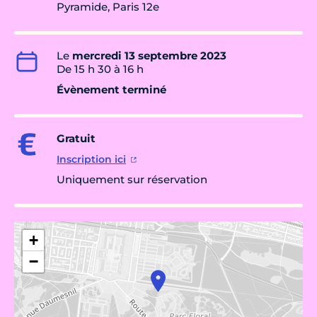
Pyramide, Paris 12e
Le
mercredi 13 septembre 2023
De 15 h 30 à 16 h
Évènement terminé
Gratuit
Inscription ici
Uniquement sur réservation
+
−