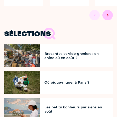
SÉLECTIONS
Brocantes et vide-greniers : on
chine où en août ?
Où pique-niquer à Paris ?
Les petits bonheurs parisiens en
août