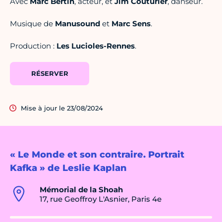
Avec
Marc
Bertin
, acteur, et
Jim
Couturier
, danseur.
Musique de
Manusound
et
Marc
Sens
.
Production :
Les Lucioles-Rennes
.
RÉSERVER
Mise à jour le 23/08/2024
« Le Monde et son contraire. Portrait
Kafka » de Leslie Kaplan
Mémorial de la Shoah
17, rue Geoffroy L'Asnier, Paris 4e