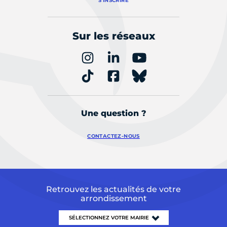
S'INSCRIRE
Sur les réseaux
Une question ?
CONTACTEZ-NOUS
Retrouvez les actualités de votre
arrondissement