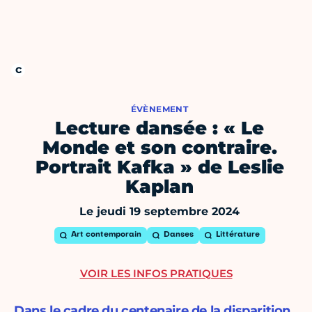
ÉVÈNEMENT
Lecture dansée : « Le
Monde et son contraire.
Portrait Kafka » de Leslie
Kaplan
Le jeudi 19 septembre 2024
Art contemporain
Danses
Littérature
VOIR LES INFOS PRATIQUES
Dans le cadre du centenaire de la disparition