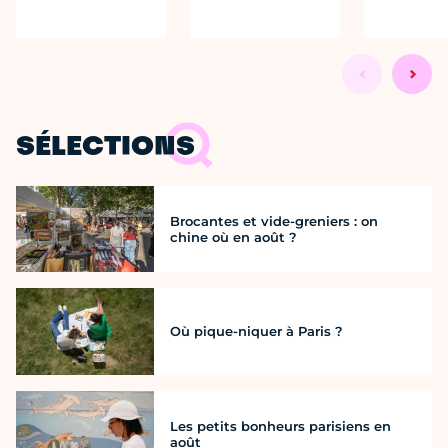
SÉLECTIONS
Brocantes et vide-greniers : on
chine où en août ?
Où pique-niquer à Paris ?
Les petits bonheurs parisiens en
août