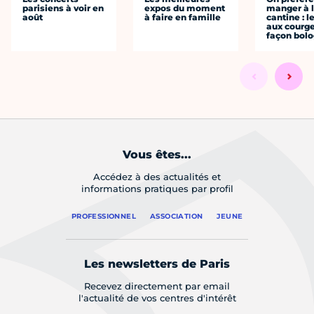
parisiens à voir en
expos du moment
manger à 
août
à faire en famille
cantine : l
aux courge
façon bol
Vous êtes...
Accédez à des actualités et
informations pratiques par profil
PROFESSIONNEL
ASSOCIATION
JEUNE
Les newsletters de Paris
Recevez directement par email
l'actualité de vos centres d'intérêt