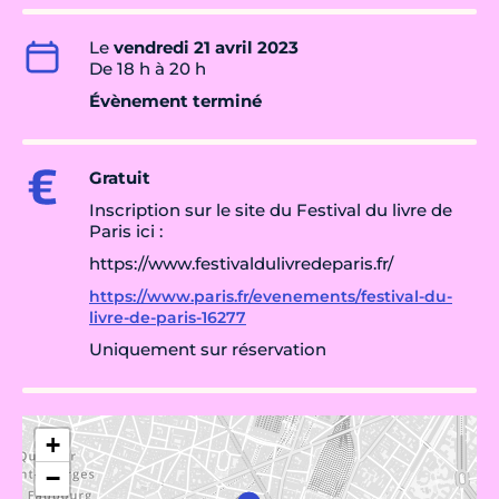
Le
vendredi 21 avril 2023
De 18 h à 20 h
Évènement terminé
Gratuit
Inscription sur le site du Festival du livre de
Paris ici :
https://www.festivaldulivredeparis.fr/
https://www.paris.fr/evenements/festival-du-
livre-de-paris-16277
Uniquement sur réservation
+
−