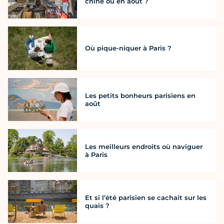
chine où en août ?
Où pique-niquer à Paris ?
Les petits bonheurs parisiens en
août
Les meilleurs endroits où naviguer
à Paris
Et si l’été parisien se cachait sur les
quais ?