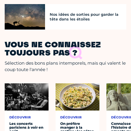
Nos idées de sorties pour garder la
tête dans les étoiles
VOUS NE CONNAISSEZ
TOUJOURS PAS ?
Sélection des bons plans intemporels, mais qui valent le
coup toute l'année !
DÉCOUVRIR
DÉCOUVRIR
DÉCOUVRI
Les concerts
On préfère
Connaisse
parisiens à voir en
manger à la
l’histoire 