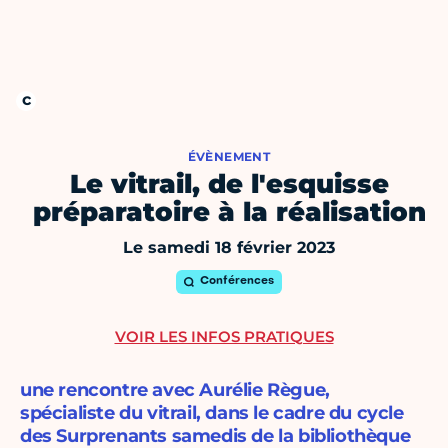
ÉVÈNEMENT
Le vitrail, de l'esquisse
préparatoire à la réalisation
Le samedi 18 février 2023
Conférences
VOIR LES INFOS PRATIQUES
une rencontre avec Aurélie Règue,
spécialiste du vitrail, dans le cadre du cycle
des Surprenants samedis de la bibliothèque