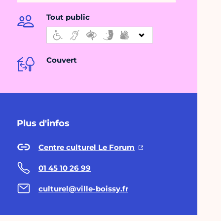
Tout public
Couvert
Plus d'infos
Centre culturel Le Forum
01 45 10 26 99
culturel@ville-boissy.fr