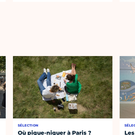
SÉLECTION
SÉLE
Où pique-niquer à Paris ?
Les