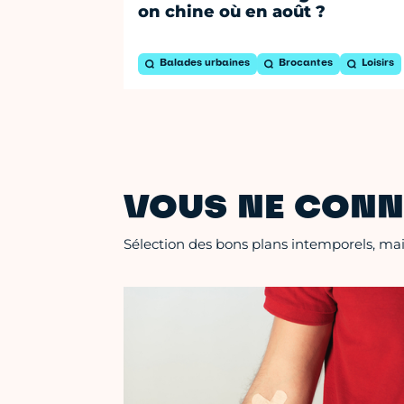
on chine où en août ?
Balades urbaines
Brocantes
Loisirs
VOUS NE CONN
Sélection des bons plans intemporels, mais