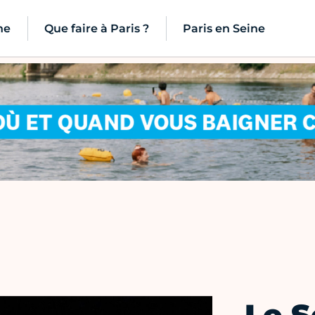
ne
Que faire à Paris ?
Paris en Seine