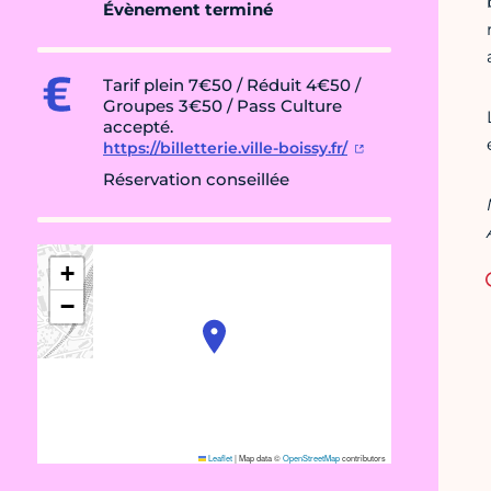
Évènement terminé
Tarif plein 7€50 / Réduit 4€50 /
Groupes 3€50 / Pass Culture
accepté.
https://billetterie.ville-boissy.fr/
Réservation conseillée
+
−
Leaflet
|
Map data ©
OpenStreetMap
contributors