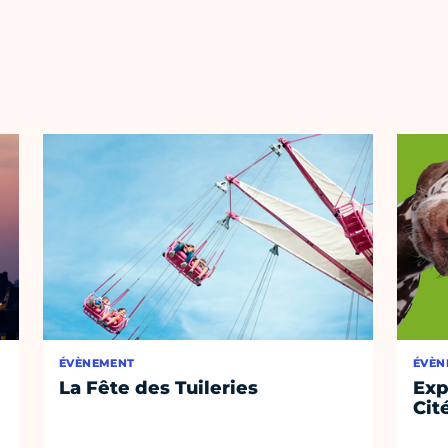
ÉVÈNEMENT
ÉVÈN
La Fête des Tuileries
Exp
Cit