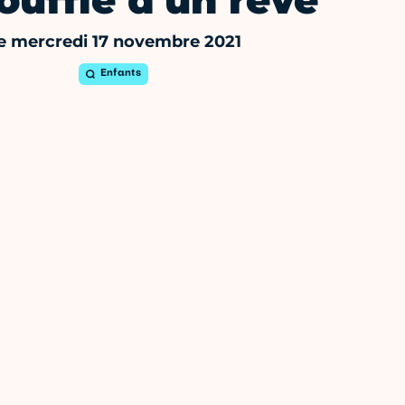
ouffle d'un rêve
e mercredi 17 novembre 2021
Enfants