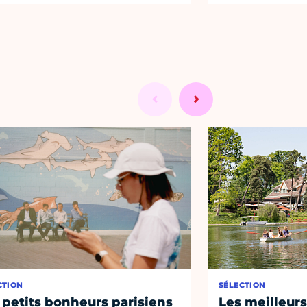
CTION
SÉLECTION
 petits bonheurs parisiens
Les meilleurs