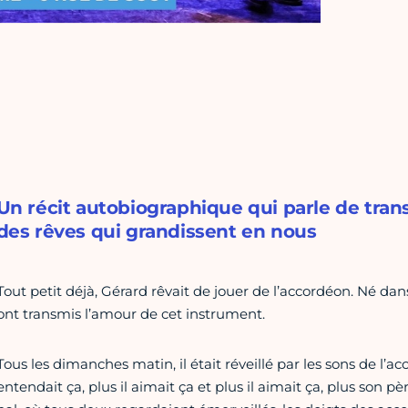
Un récit autobiographique qui parle de tra
des rêves qui grandissent en nous
Tout petit déjà, Gérard rêvait de jouer de l’accordéon. Né dan
ont transmis l’amour de cet instrument.
Tous les dimanches matin, il était réveillé par les sons de l’ac
entendait ça, plus il aimait ça et plus il aimait ça, plus son p