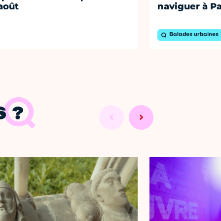
août
naviguer à Pa
Balades urbaines
 ?