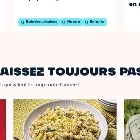
en 
Balades urbaines
Nature
Enfants
AISSEZ TOUJOURS PAS
 qui valent le coup toute l'année !