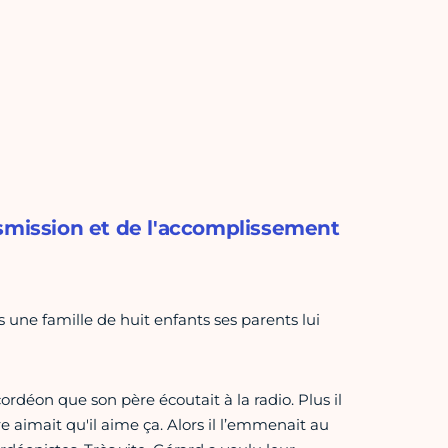
nsmission et de l'accomplissement
s une famille de huit enfants ses parents lui
cordéon que son père écoutait à la radio. Plus il
ère aimait qu'il aime ça. Alors il l’emmenait au