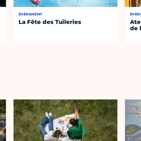
ÉVÈNEMENT
ÉVÈN
La Fête des Tuileries
Ate
de 