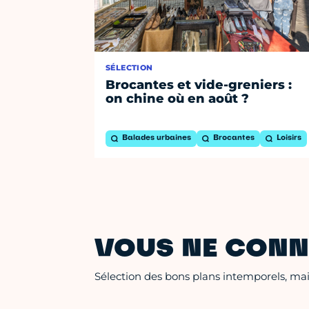
SÉLECTION
Brocantes et vide-greniers :
on chine où en août ?
Balades urbaines
Brocantes
Loisirs
VOUS NE CONN
Sélection des bons plans intemporels, mais