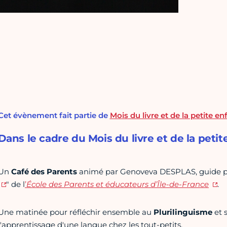
Cet évènement fait partie de
Mois du livre et de la petite e
Dans le cadre du Mois du livre et de la petit
Un
Café des Parents
animé par Genoveva DESPLAS, guide par
" de l
’
École des Parents et éducateurs d’Île-de-France
.
Une matinée pour réfléchir ensemble au
Plurilinguisme
et 
l'apprentissage d'une langue chez les tout-petits.