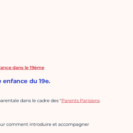
nfance dans le 19ème
e enfance du 19e.
entale dans le cadre des "
Parents Parisiens
sur comment introduire et accompagner