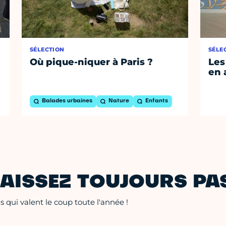
SÉLECTION
SÉLE
Où pique-niquer à Paris ?
Les
en 
Balades urbaines
Nature
Enfants
AISSEZ TOUJOURS PAS
 qui valent le coup toute l'année !