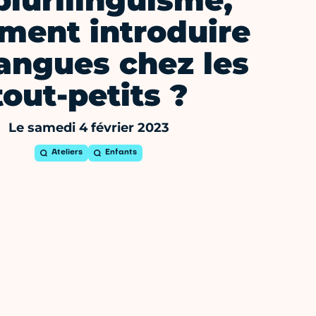
plurilinguisme,
ent introduire
langues chez les
tout-petits ?
Le samedi 4 février 2023
Ateliers
Enfants