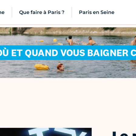
ne
Que faire à Paris ?
Paris en Seine