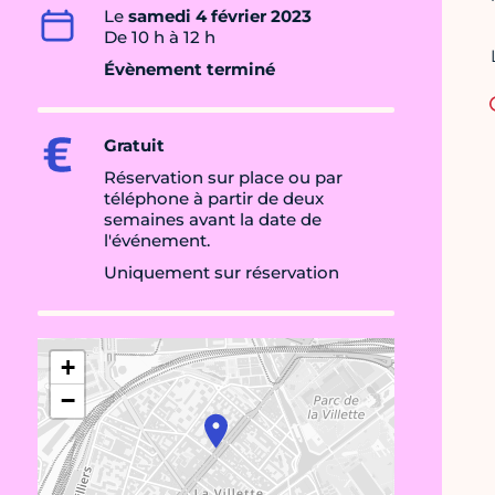
Le
samedi 4 février 2023
De 10 h à 12 h
Évènement terminé
Gratuit
Réservation sur place ou par
téléphone à partir de deux
semaines avant la date de
l'événement.
Uniquement sur réservation
+
−