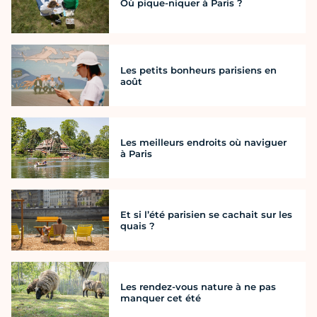
Où pique-niquer à Paris ?
Les petits bonheurs parisiens en
août
Les meilleurs endroits où naviguer
à Paris
Et si l’été parisien se cachait sur les
quais ?
Les rendez-vous nature à ne pas
manquer cet été