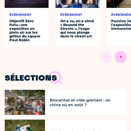
ÉVÈNEMENT
ÉVÈNEMENT
ÉVÈNEMEN
Objectif Zéro
On a vu, on a aimé
Passion J
Palu : une
« Beyond the
l'expositio
exposition en
Streets », l’expo
immersiv
plein air sur les
qui nous plonge
grilles du square
dans le street art
Paul Robin
SÉLECTIONS
Brocantes et vide-greniers : on
chine où en août ?