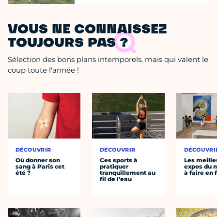
VOUS NE CONNAISSEZ
TOUJOURS PAS ?
Sélection des bons plans intemporels, mais qui valent le
coup toute l'année !
DÉCOUVRIR
DÉCOUVRIR
DÉCOUVRI
Où donner son
Ces sports à
Les meille
sang à Paris cet
pratiquer
expos du
été ?
tranquillement au
à faire en 
fil de l’eau