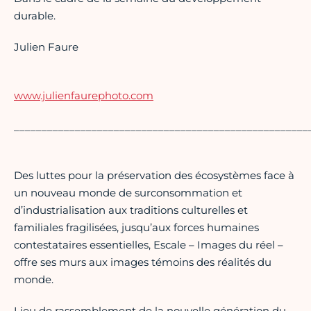
durable.
Julien Faure
www.julienfaurephoto.com
_____________________________________________________
Des luttes pour la préservation des écosystèmes face à
un nouveau monde de surconsommation et
d’industrialisation aux traditions culturelles et
familiales fragilisées, jusqu’aux forces humaines
contestataires essentielles, Escale – Images du réel –
offre ses murs aux images témoins des réalités du
monde.
Lieu de rassemblement de la nouvelle génération du