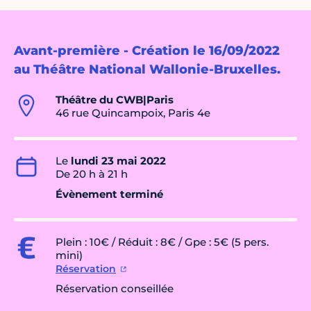
Avant-première - Création le 16/09/2022
au Théâtre National Wallonie-Bruxelles.
Théâtre du CWB|Paris
46 rue Quincampoix, Paris 4e
Le
lundi 23 mai 2022
De 20 h à 21 h
Évènement terminé
Plein : 10€ / Réduit : 8€ / Gpe : 5€ (5 pers.
mini)
Réservation
Réservation conseillée