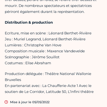
mourir. De nombreux spectateurs et spectatrices
périront également durant la représentation.
Distribution & production
Ecriture, mise en scène : Léonard Berthet-Rivière
Jeu : Muriel Legrand, Léonard Berthet-Rivière
Lumières : Christophe Van Hove
Composition musicale : Maxence Vandevelde
Scénographie : Jérôme Souillot
Costumes : Elise Abraham
Production déléguée : Théâtre National Wallonie
Bruxelles
En partenariat avec : La Chaufferie-Acte 1 Avec le
soutien de Le Corridor, Latitude 50, L’Infini théâtre
Mise à jour le 05/05/2022