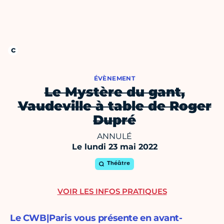
ÉVÈNEMENT
Le Mystère du gant,
Vaudeville à table de Roger
Dupré
ANNULÉ
Le lundi 23 mai 2022
Théâtre
VOIR LES INFOS PRATIQUES
Le CWB|Paris vous présente en avant-