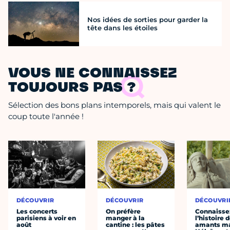
Nos idées de sorties pour garder la
tête dans les étoiles
VOUS NE CONNAISSEZ
TOUJOURS PAS ?
Sélection des bons plans intemporels, mais qui valent le
coup toute l'année !
DÉCOUVRIR
DÉCOUVRIR
DÉCOUVRI
Les concerts
On préfère
Connaisse
parisiens à voir en
manger à la
l’histoire 
août
cantine : les pâtes
amants ma