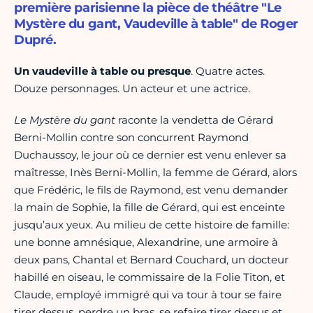
première parisienne la pièce de théâtre "Le
Mystère du gant, Vaudeville à table" de Roger
Dupré.
Un vaudeville à table ou presque
. Quatre actes.
Douze personnages. Un acteur et une actrice.
Le Mystère du gant
raconte la vendetta de Gérard
Berni-Mollin contre son concurrent Raymond
Duchaussoy, le jour où ce dernier est venu enlever sa
maîtresse, Inès Berni-Mollin, la femme de Gérard, alors
que Frédéric, le fils de Raymond, est venu demander
la main de Sophie, la fille de Gérard, qui est enceinte
jusqu’aux yeux. Au milieu de cette histoire de famille:
une bonne amnésique, Alexandrine, une armoire à
deux pans, Chantal et Bernard Couchard, un docteur
habillé en oiseau, le commissaire de la Folie Titon, et
Claude, employé immigré qui va tour à tour se faire
tirer dessus, perdre un bras, se refaire tirer dessus et