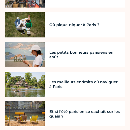
Où pique-niquer à Paris ?
Les petits bonheurs parisiens en
août
Les meilleurs endroits où naviguer
à Paris
Et si l’été parisien se cachait sur les
quais ?