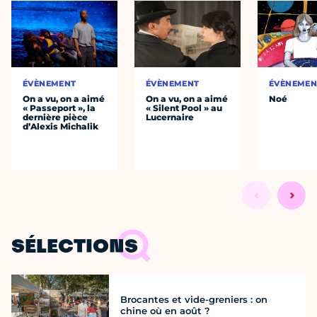
ÉVÈNEMENT
ÉVÈNEMENT
ÉVÈNEMEN
On a vu, on a aimé
On a vu, on a aimé
Noé
« Passeport », la
« Silent Pool » au
dernière pièce
Lucernaire
d’Alexis Michalik
SÉLECTIONS
Brocantes et vide-greniers : on
chine où en août ?