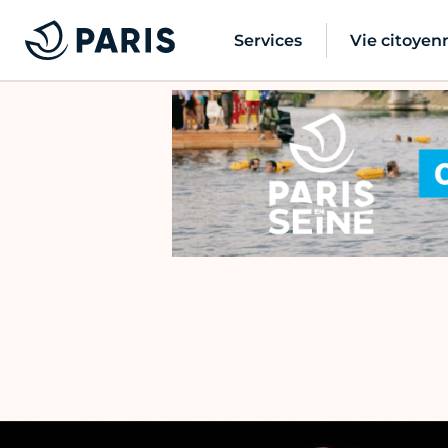
Services
Vie citoyen