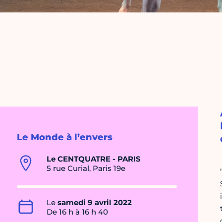
Le Monde à l’envers
Le CENTQUATRE - PARIS
5 rue Curial, Paris 19e
Le
samedi 9 avril 2022
De 16 h à 16 h 40