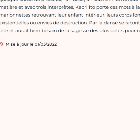
matière et avec trois interprètes, Kaori Ito porte ces mots à 
marionnettes retrouvant leur enfant intérieur, leurs corps fon
existentielles ou envies de destruction. Par la danse se racon
tête et aurait bien besoin de la sagesse des plus petits pour r
Mise à jour le 01/03/2022