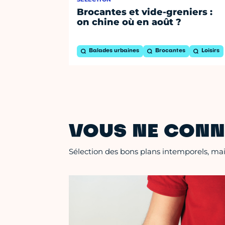
Brocantes et vide-greniers :
on chine où en août ?
Balades urbaines
Brocantes
Loisirs
VOUS NE CONN
Sélection des bons plans intemporels, mais