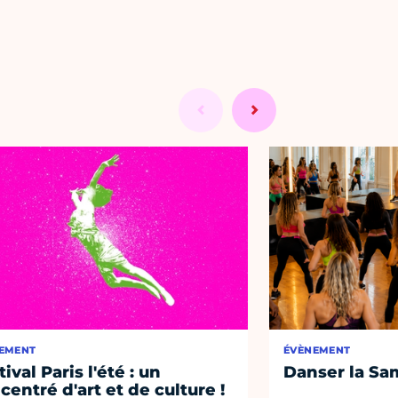
EMENT
ÉVÈNEMENT
ival Paris l'été : un
Danser la Sa
centré d'art et de culture !