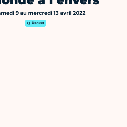
onde à l’envers
medi 9 au mercredi 13 avril 2022
Danses