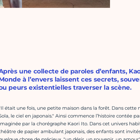
Après une collecte de paroles d’enfants, Kaor
Monde à l’envers laissent ces secrets, souven
ou peurs existentielles traverser la scène.
"Il était une fois, une petite maison dans la forêt. Dans cette 
Sola, le ciel en japonais." Ainsi commence l’histoire contée 
imaginée par la chorégraphe Kaori Ito. Dans cet univers habi
théâtre de papier ambulant japonais, des enfants sont invités à
quelque chose de précieux, "un désir, un souvenir, un amour"