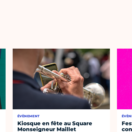
ÉVÈNEMENT
ÉVÈN
Kiosque en fête au Square
Fest
Monseigneur Maillet
con