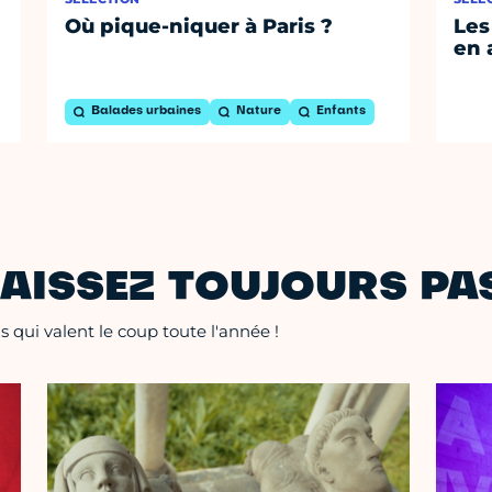
Où pique-niquer à Paris ?
Les
en 
Balades urbaines
Nature
Enfants
AISSEZ TOUJOURS PAS
 qui valent le coup toute l'année !