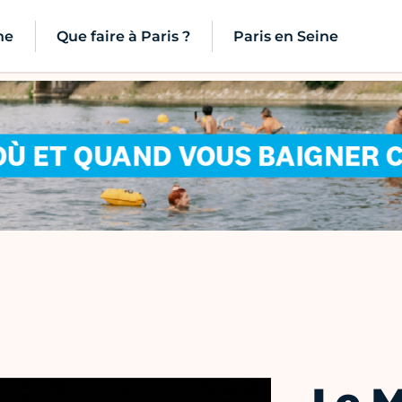
ne
Que faire à Paris ?
Paris en Seine