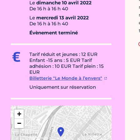
Le
dimanche 10 avril 2022
De 16 h à 16 h 40
Le
mercredi 13 avril 2022
De 16 h à 16 h 40
Évènement terminé
Tarif réduit et jeunes : 12 EUR
Enfant -15 ans : 5 EUR Tarif
adhésion : 10 EUR Tarif plein : 15
EUR
Billetterie "Le Monde à l’envers"
Uniquement sur réservation
+
−