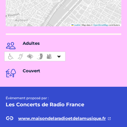
Leaflet
|
Map data ©
OpenStreetMap
contributors
Adultes
Couvert
Évènement proposé par :
Les Concerts de Radio France
www.maisondelaradioetdelamusique.fr