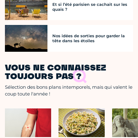
Et si l’été parisien se cachait sur les
quais ?
Nos idées de sorties pour garder la
tête dans les étoiles
VOUS NE CONNAISSEZ
TOUJOURS PAS ?
Sélection des bons plans intemporels, mais qui valent le
coup toute l'année !