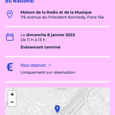
du National
Maison de la Radio et de la Musique
116 avenue du Président Kennedy, Paris 16e
Le
dimanche 8 janvier 2023
De 11 h à 13 h
Évènement terminé
Pour réserver
Uniquement sur réservation
+
−