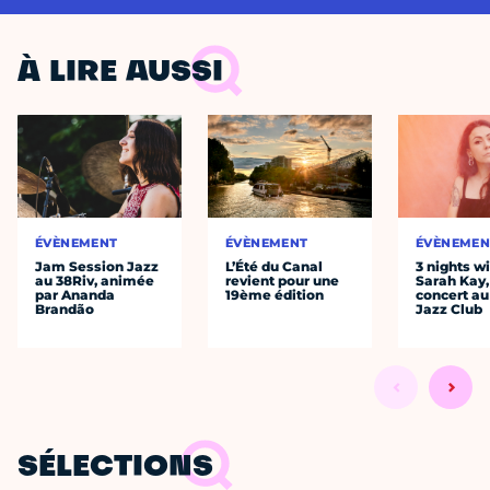
À LIRE AUSSI
ÉVÈNEMENT
ÉVÈNEMENT
ÉVÈNEMEN
Jam Session Jazz
L’Été du Canal
3 nights w
au 38Riv, animée
revient pour une
Sarah Kay,
par Ananda
19ème édition
concert au
Brandão
Jazz Club
SÉLECTIONS