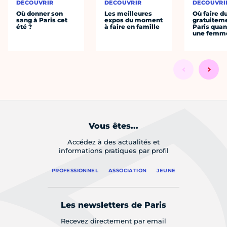
DÉCOUVRIR
DÉCOUVRIR
DÉCOUVRI
Où donner son
Les meilleures
Où faire d
sang à Paris cet
expos du moment
gratuitem
été ?
à faire en famille
Paris quan
une femm
Vous êtes...
Accédez à des actualités et
informations pratiques par profil
PROFESSIONNEL
ASSOCIATION
JEUNE
Les newsletters de Paris
Recevez directement par email