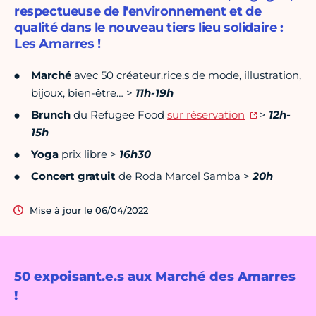
respectueuse de l'environnement et de
qualité dans le nouveau tiers lieu solidaire :
Les Amarres !
Marché
avec 50 créateur.rice.s de mode, illustration,
bijoux, bien-être… >
11h-19h
Brunch
du Refugee Food
sur réservation
>
12h-
15h
Yoga
prix libre >
16h30
Concert gratuit
de Roda Marcel Samba >
20h
Mise à jour le 06/04/2022
50 expoisant.e.s aux Marché des Amarres
!