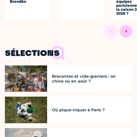
Brandão
équipes
parisienne
la saison 
2026 ?
SÉLECTIONS
Brocantes et vide-greniers : on
chine où en août ?
Où pique-niquer à Paris ?