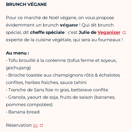
BRUNCH VÉGANE
Pour ce marché de Noël végane, on vous propose
évidemment un brunch 𝘃𝗲́𝗴𝗮𝗻𝗲 ! Qui dit brunch
spécial, dit
cheffe spéciale
: c'est
Julie de
Veganizer
,
experte de la cuisine végétale, qui sera au fourneaux !
Au menu :
• Tofu brouillé à la coréenne (tofus ferme et soyeux,
gochujang)
• Brioche toastée aux champignons rôtis & échalotes
confites, herbes fraiches, sauce tahini
• Tranche de Sans foie ni gras, betterave confite
• Granola, yaourt de soja, fruits de saison (bananes,
pommes compotées)
• Banana bread
Réservation
ici