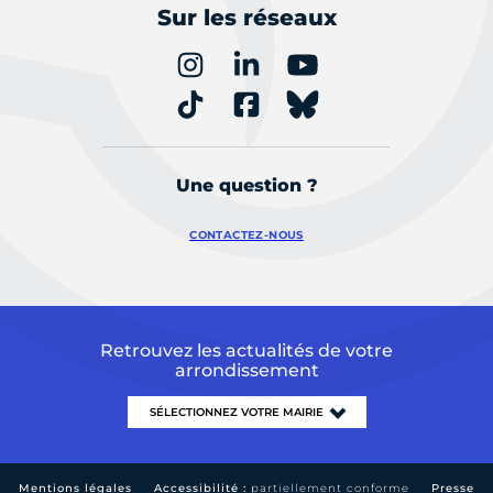
Sur les réseaux
Une question ?
CONTACTEZ-NOUS
Retrouvez les actualités de votre
arrondissement
Mentions légales
Accessibilité :
partiellement conforme
Presse