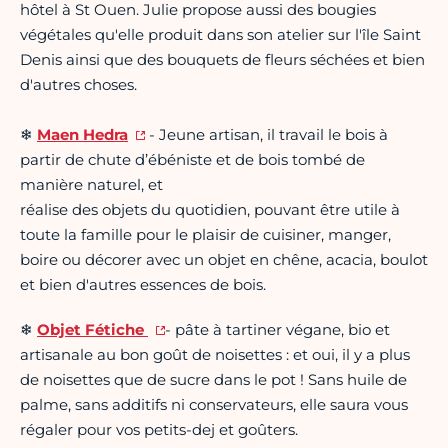
hôtel à St Ouen. Julie propose aussi des bougies
végétales qu'elle produit dans son atelier sur l'île Saint
Denis ainsi que des bouquets de fleurs séchées et bien
d'autres choses.
❄
Maen Hedra
- Jeune artisan, il travail le bois à
partir de chute d’ébéniste et de bois tombé de
manière naturel, et
réalise des objets du quotidien, pouvant être utile à
toute la famille pour le plaisir de cuisiner, manger,
boire ou décorer avec un objet en chêne, acacia, boulot
et bien d'autres essences de bois.
❄
Objet Fétiche
- pâte à tartiner végane, bio et
artisanale au bon goût de noisettes : et oui, il y a plus
de noisettes que de sucre dans le pot ! Sans huile de
palme, sans additifs ni conservateurs, elle saura vous
régaler pour vos petits-dej et goûters.