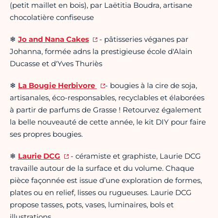
(petit maillet en bois), par Laëtitia Boudra, artisane
chocolatière confiseuse
❄
Jo and Nana Cakes
- pâtisseries véganes par
Johanna, formée adns la prestigieuse école d'Alain
Ducasse et d'Yves Thuriès
❄
La Bougie Herbivore
- bougies à la cire de soja,
artisanales, éco-responsables, recyclables et élaborées
à partir de parfums de Grasse ! Retourvez également
la belle nouveauté de cette année, le kit DIY pour faire
ses propres bougies.
❄
Laurie DCG
- céramiste et graphiste, Laurie DCG
travaille autour de la surface et du volume. Chaque
pièce façonnée est issue d’une exploration de formes,
plates ou en relief, lisses ou rugueuses. Laurie DCG
propose tasses, pots, vases, luminaires, bols et
illustrations.