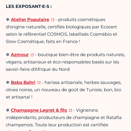
LES EXPOSANT·E·S :
❄
Atelier Populaire
- produits cosmétiques
d'origine naturelle, certifiés biologiques par Ecocert
selon le référentiel COSMOS, labellisés Cosmébio et
Slow Cosmétique, faits en France !
❄
Azmour
- boutique bien-être de produits naturels,
végans, artisanaux et éco-responsables basés sur les
savoir-faire d'Afrique du Nord
❄
Baba Bahri
- harissa artisanale, herbes sauvages,
olives noires, un nouveau de goût de Tunisie, bon, bio
et artisanal !
❄
Champagne Legret & fils
- Vignerons
indépendants, producteurs de champagne et Ratafia
champenois. Toute leur production est certifiée