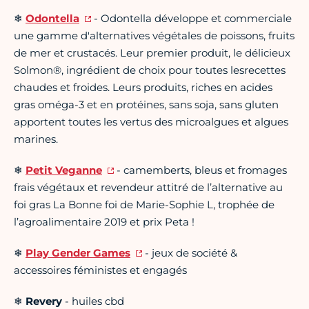
❄
Odontella
- Odontella développe et commerciale
une gamme d'alternatives végétales de poissons, fruits
de mer et crustacés. Leur premier produit, le délicieux
Solmon®, ingrédient de choix pour toutes lesrecettes
chaudes et froides. Leurs produits, riches en acides
gras oméga-3 et en protéines, sans soja, sans gluten
apportent toutes les vertus des microalgues et algues
marines.
❄
Petit Veganne
- camemberts, bleus et fromages
frais végétaux et revendeur attitré de l’alternative au
foi gras La Bonne foi de Marie-Sophie L, trophée de
l’agroalimentaire 2019 et prix Peta !
❄
Play Gender Games
- jeux de société &
accessoires féministes et engagés
❄
Revery
- huiles cbd