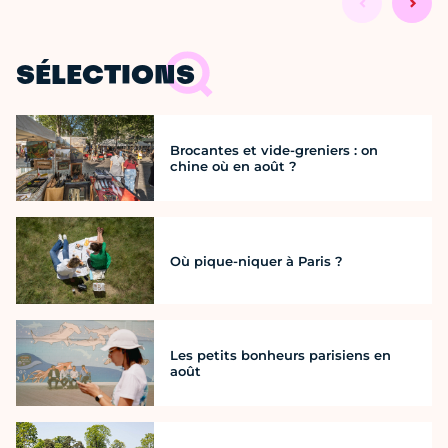
SÉLECTIONS
Brocantes et vide-greniers : on
chine où en août ?
Où pique-niquer à Paris ?
Les petits bonheurs parisiens en
août