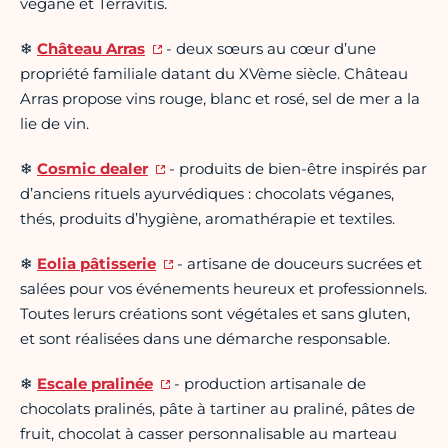
végane et Terravitis.
❄
Château Arras
- deux sœurs au cœur d’une
propriété familiale datant du XVème siècle. Château
Arras propose vins rouge, blanc et rosé, sel de mer a la
lie de vin.
❄
Cosmic dealer
- produits de bien-être inspirés par
d’anciens rituels ayurvédiques : chocolats véganes,
thés, produits d’hygiène, aromathérapie et textiles.
❄
Eolia pâtisserie
- artisane de douceurs sucrées et
salées pour vos événements heureux et professionnels.
Toutes lerurs créations sont végétales et sans gluten,
et sont réalisées dans une démarche responsable.
❄
Escale pralinée
- production artisanale de
chocolats pralinés, pâte à tartiner au praliné, pâtes de
fruit, chocolat à casser personnalisable au marteau