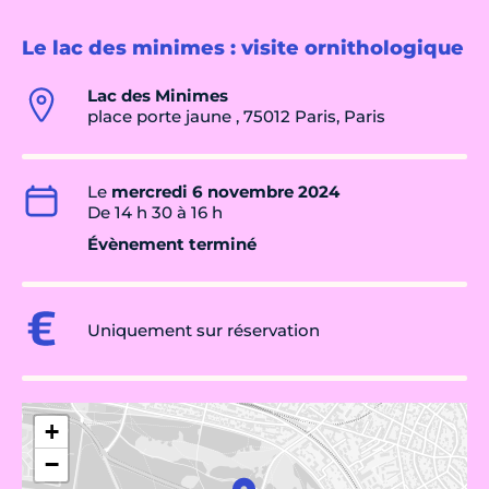
Le lac des minimes : visite ornithologique
Lac des Minimes
place porte jaune , 75012 Paris, Paris
Le
mercredi 6 novembre 2024
De 14 h 30 à 16 h
Évènement terminé
Uniquement sur réservation
+
−