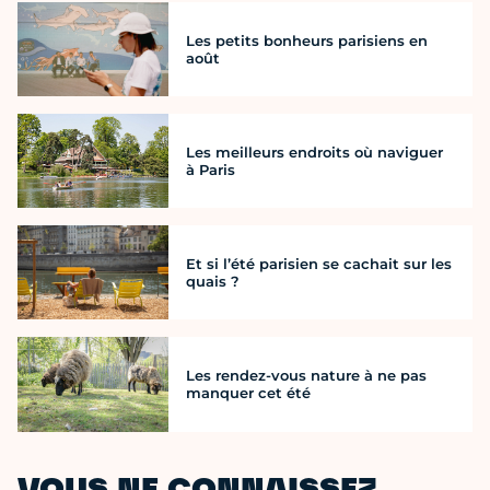
Les petits bonheurs parisiens en
août
Les meilleurs endroits où naviguer
à Paris
Et si l’été parisien se cachait sur les
quais ?
Les rendez-vous nature à ne pas
manquer cet été