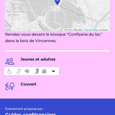
Leaflet
|
Map data ©
OpenStreetMap
contributors
Rendez-vous devant le kiosque "Confiserie du lac"
dans le bois de Vincennes.
Jeunes et adultes
Couvert
Évènement proposé par :
Guides conférenciers