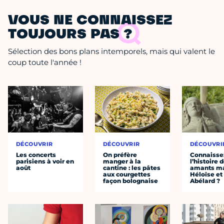
VOUS NE CONNAISSEZ
TOUJOURS PAS ?
Sélection des bons plans intemporels, mais qui valent le
coup toute l'année !
DÉCOUVRIR
DÉCOUVRIR
DÉCOUVRI
Les concerts
On préfère
Connaisse
parisiens à voir en
manger à la
l’histoire 
août
cantine : les pâtes
amants ma
aux courgettes
Héloïse et
façon bolognaise
Abélard ?