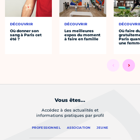
DÉCOUVRIR
DÉCOUVRIR
DÉCOUVRI
Où donner son
Les meilleures
Où faire d
sang à Paris cet
expos du moment
gratuitem
été ?
à faire en famille
Paris quan
une femm
Vous êtes...
Accédez à des actualités et
informations pratiques par profil
PROFESSIONNEL
ASSOCIATION
JEUNE