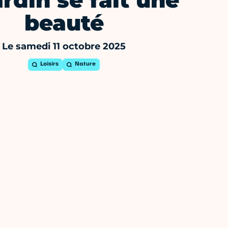
ardin se fait une
beauté
Le samedi 11 octobre 2025
Loisirs
Nature