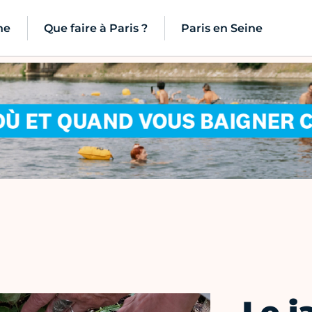
ne
Que faire à Paris ?
Paris en Seine