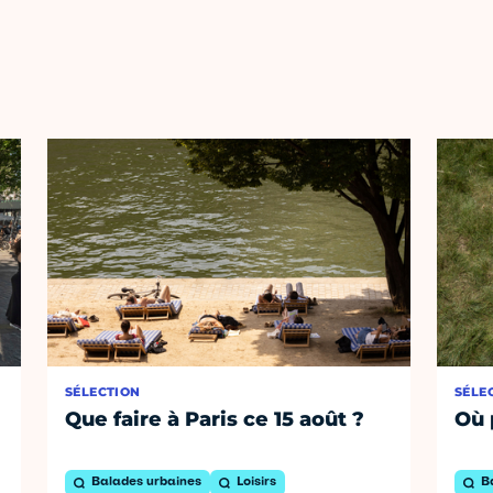
SÉLECTION
SÉLE
Que faire à Paris ce 15 août ?
Où 
Balades urbaines
Loisirs
B