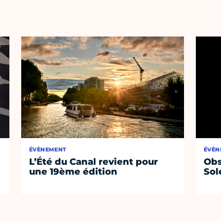
ÉVÈNEMENT
ÉVÈN
L’Été du Canal revient pour
Obs
une 19ème édition
Sol