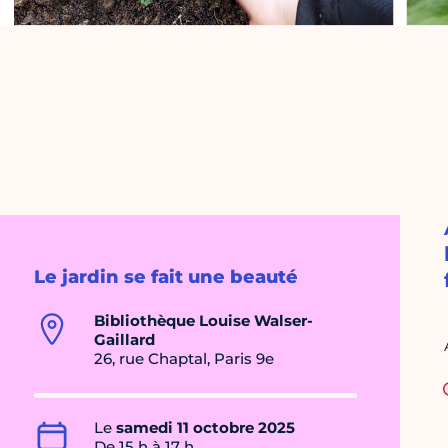
Le jardin se fait une beauté
Bibliothèque Louise Walser-
Gaillard
26, rue Chaptal, Paris 9e
Le
samedi 11 octobre 2025
De 15 h à 17 h