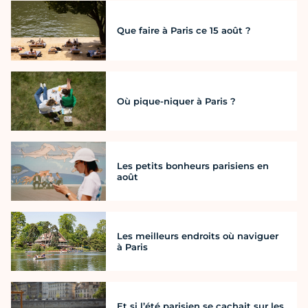
Que faire à Paris ce 15 août ?
Où pique-niquer à Paris ?
Les petits bonheurs parisiens en
août
Les meilleurs endroits où naviguer
à Paris
Et si l’été parisien se cachait sur les