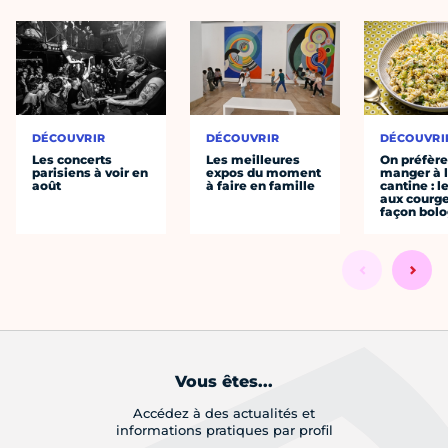
DÉCOUVRIR
DÉCOUVRIR
DÉCOUVRI
Les concerts
Les meilleures
On préfèr
parisiens à voir en
expos du moment
manger à 
août
à faire en famille
cantine : l
aux courge
façon bol
Vous êtes...
Accédez à des actualités et
informations pratiques par profil