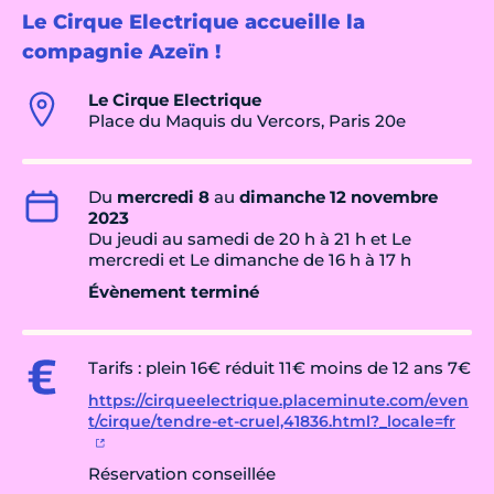
Le Cirque Electrique accueille la
compagnie Azeïn !
Le Cirque Electrique
Place du Maquis du Vercors, Paris 20e
Du
mercredi 8
au
dimanche 12 novembre
2023
Du jeudi au samedi de 20 h à 21 h et Le
mercredi et Le dimanche de 16 h à 17 h
Évènement terminé
Tarifs : plein 16€ réduit 11€ moins de 12 ans 7€
https://cirqueelectrique.placeminute.com/even
t/cirque/tendre-et-cruel,41836.html?_locale=fr
Réservation conseillée