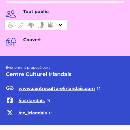
Tout public
Couvert
Évènement proposé par :
Centre Culturel Irlandais
www.centreculturelirlandais.com
/ccirlandais
/cc_irlandais