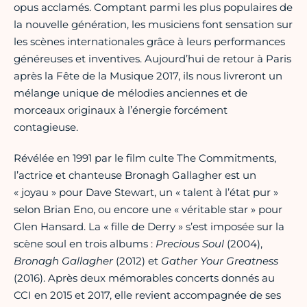
opus acclamés. Comptant parmi les plus populaires de
la nouvelle génération, les musiciens font sensation sur
les scènes internationales grâce à leurs performances
généreuses et inventives. Aujourd’hui de retour à Paris
après la Fête de la Musique 2017, ils nous livreront un
mélange unique de mélodies anciennes et de
morceaux originaux à l’énergie forcément
contagieuse.
Révélée en 1991 par le film culte The Commitments,
l’actrice et chanteuse Bronagh Gallagher est un
« joyau » pour Dave Stewart, un « talent à l’état pur »
selon Brian Eno, ou encore une « véritable star » pour
Glen Hansard. La « fille de Derry » s’est imposée sur la
scène soul en trois albums :
Precious Soul
(2004),
Bronagh Gallagher
(2012) et
Gather Your Greatness
(2016). Après deux mémorables concerts donnés au
CCI en 2015 et 2017, elle revient accompagnée de ses