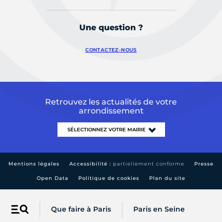
Une question ?
CONTACTEZ-NOUS
Retrouvez les actualités de votre
arrondissement
Mentions légales
Accessibilité :
partiellement conforme
Presse
Open Data
Politique de cookies
Plan du site
Que faire à Paris
Paris en Seine
Menu