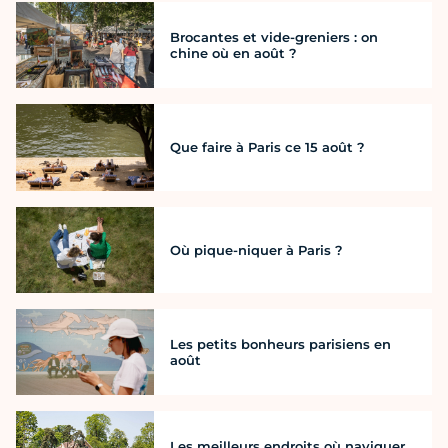
Brocantes et vide-greniers : on
chine où en août ?
Que faire à Paris ce 15 août ?
Où pique-niquer à Paris ?
Les petits bonheurs parisiens en
août
Les meilleurs endroits où naviguer