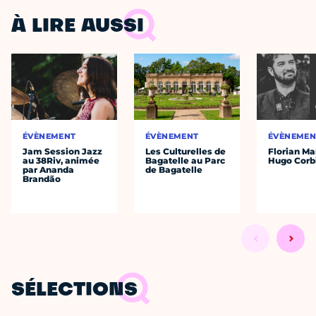
À LIRE AUSSI
ÉVÈNEMENT
ÉVÈNEMENT
ÉVÈNEMEN
Jam Session Jazz
Les Culturelles de
Florian Ma
au 38Riv, animée
Bagatelle au Parc
Hugo Corb
par Ananda
de Bagatelle
Brandão
SÉLECTIONS