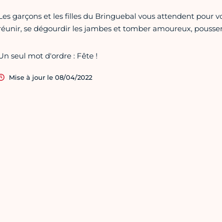
Les garçons et les filles du Bringuebal vous attendent pour v
réunir, se dégourdir les jambes et tomber amoureux, pousser
Un seul mot d'ordre : Fête !
Mise à jour le 08/04/2022