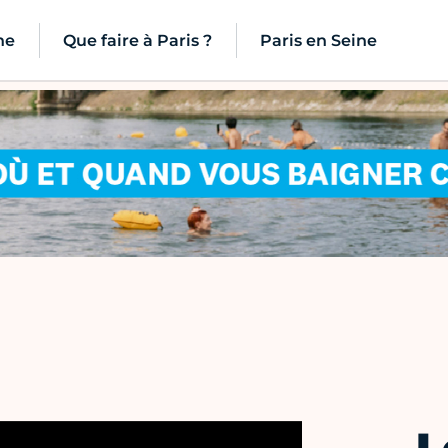
ne
Que faire à Paris ?
Paris en Seine