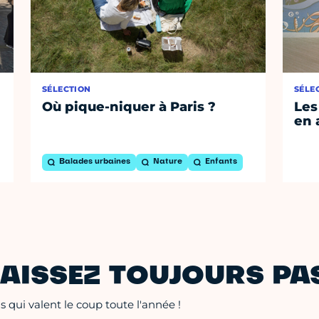
SÉLECTION
SÉLE
Où pique-niquer à Paris ?
Les
en 
Balades urbaines
Nature
Enfants
AISSEZ TOUJOURS PAS
 qui valent le coup toute l'année !