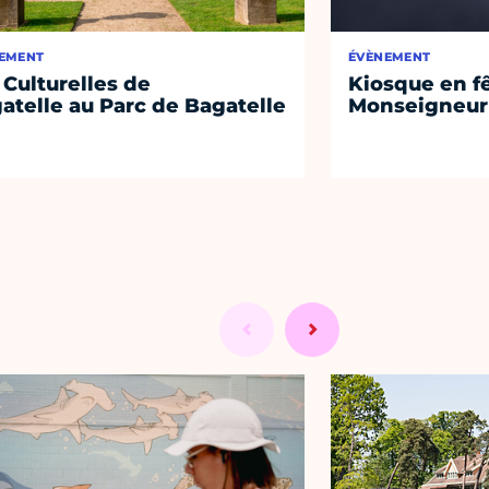
EMENT
ÉVÈNEMENT
 Culturelles de
Kiosque en f
atelle au Parc de Bagatelle
Monseigneur 