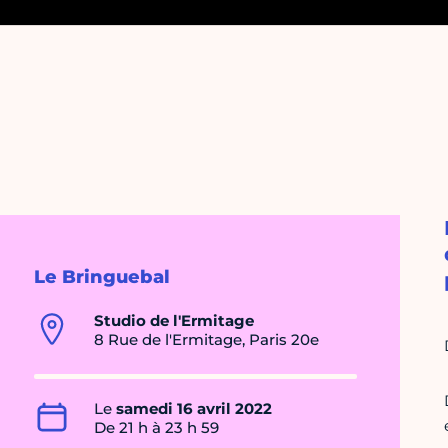
Le Bringuebal
Studio de l'Ermitage
8 Rue de l'Ermitage, Paris 20e
Le
samedi 16 avril 2022
De 21 h à 23 h 59