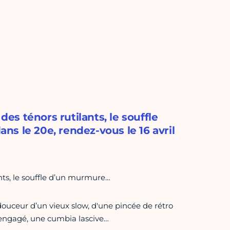
des ténors rutilants, le souffle
s le 20e, rendez-vous le 16 avril
ants, le souffle d’un murmure…
uceur d’un vieux slow, d'une pincée de rétro
 engagé, une cumbia lascive…