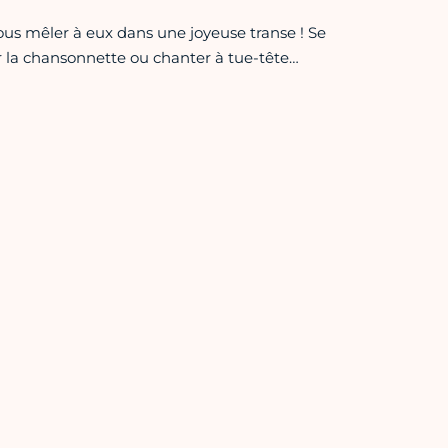
ous mêler à eux dans une joyeuse transe ! Se
 la chansonnette ou chanter à tue-tête…