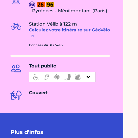
Pyrénées - Ménilmontant (Paris)
Station Vélib à 122 m
Calculez votre itinéraire sur GéoVélo
Données RATP / Vélib
Tout public
Couvert
Plus d'infos