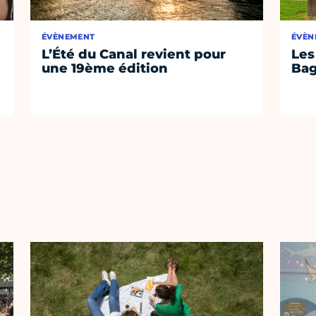
ÉVÈNEMENT
ÉVÈN
L’Été du Canal revient pour
Les
une 19ème édition
Bag