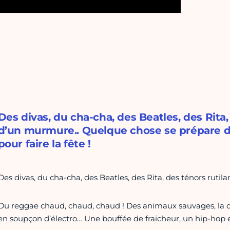
Des divas, du cha-cha, des Beatles, des Rita, 
d’un murmure.. Quelque chose se prépare dan
pour faire la fête !
Des divas, du cha-cha, des Beatles, des Rita, des ténors rutil
Du reggae chaud, chaud, chaud ! Des animaux sauvages, la do
en soupçon d’électro… Une bouffée de fraicheur, un hip-hop