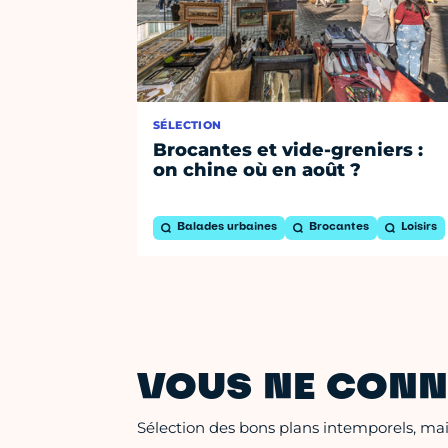
SÉLECTION
Brocantes et vide-greniers :
on chine où en août ?
Balades urbaines
Brocantes
Loisirs
VOUS NE CONN
Sélection des bons plans intemporels, mais