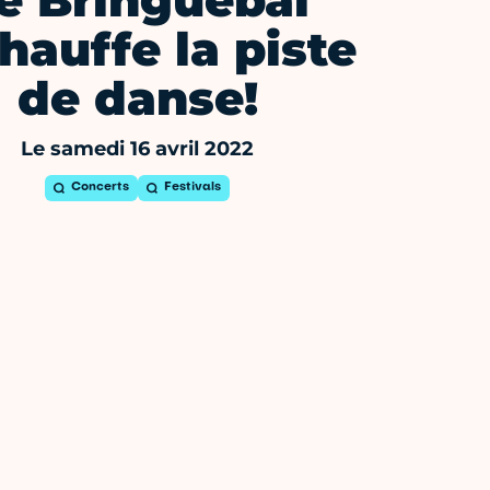
e Bringuebal
hauffe la piste
de danse!
Le samedi 16 avril 2022
Concerts
Festivals