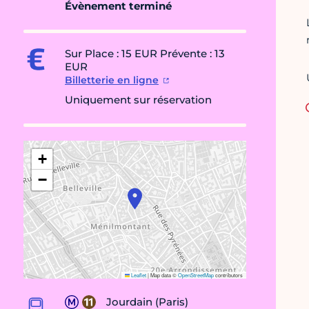
Évènement terminé
Sur Place : 15 EUR Prévente : 13
EUR
Billetterie en ligne
Uniquement sur réservation
+
−
Leaflet
|
Map data ©
OpenStreetMap
contributors
Jourdain (Paris)