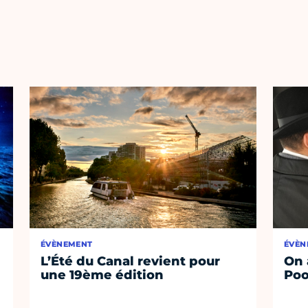
ÉVÈNEMENT
ÉVÈN
L’Été du Canal revient pour
On 
une 19ème édition
Poo