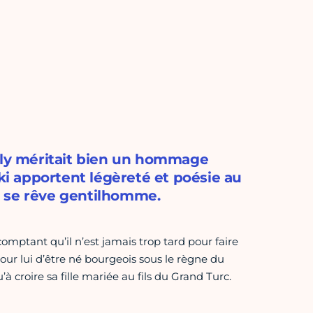
ully méritait bien un hommage
i apportent légèreté et poésie au
i se rêve gentilhomme.
omptant qu’il n’est jamais trop tard pour faire
our lui d’être né bourgeois sous le règne du
à croire sa fille mariée au fils du Grand Turc.