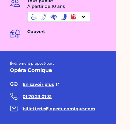
Tout public
À partir de 10 ans
Couvert
Évènement proposé par :
Opéra Comique
En savoir plus
01 70 23 01 31
billetterie@opera-comique.com