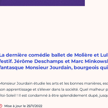
La dernière comédie ballet de Molière et L
festif. Jérôme Deschamps et Marc Minkowsk
fantasque Monsieur Jourdain, bourgeois qu
Monsieur Jourdain étudie les arts et les bonnes manières, esc
son apprentissage et s’élever dans la société. Quel malheur p
Roi-Soleil ! Il est condamné à être splendidement dupé, jusqu’
Mise à jour le 25/11/2022