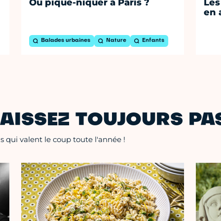
Où pique-niquer à Paris ?
Les
en 
Balades urbaines
Nature
Enfants
AISSEZ TOUJOURS PAS
 qui valent le coup toute l'année !