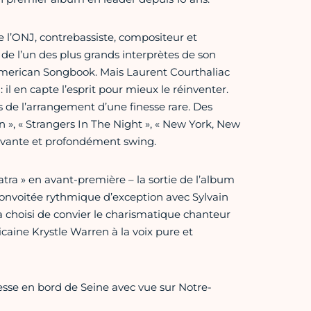
de l’ONJ, contrebassiste, compositeur et
de l’un des plus grands interprètes de son
 American Songbook. Mais Laurent Courthaliac
 il en capte l’esprit pour mieux le réinventer.
s de l’arrangement d’une finesse rare. Des
», « Strangers In The Night », « New York, New
 vivante et profondément swing.
atra » en avant-première – la sortie de l’album
 convoitée rythmique d’exception avec Sylvain
a choisi de convier le charismatique chanteur
ine Krystle Warren à la voix pure et
inesse en bord de Seine avec vue sur Notre-