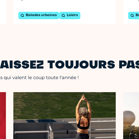
Balades urbaines
Loisirs
B
AISSEZ TOUJOURS PAS
 qui valent le coup toute l'année !