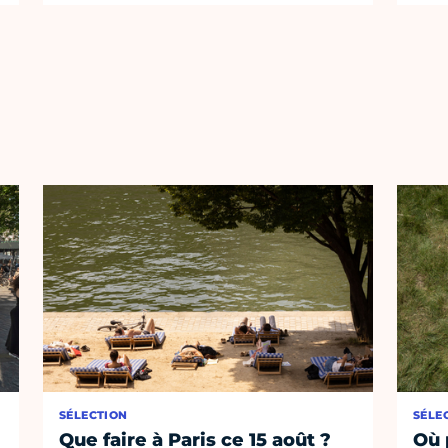
SÉLECTION
SÉLE
Que faire à Paris ce 15 août ?
Où 