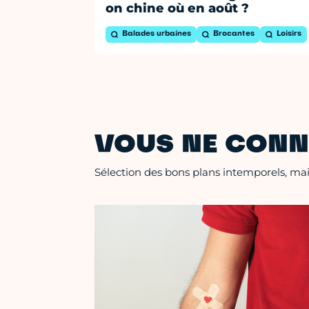
on chine où en août ?
Balades urbaines
Brocantes
Loisirs
VOUS NE CONN
Sélection des bons plans intemporels, mais