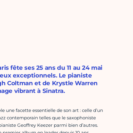
ris fête ses 25 ans du 11 au 24 mai
eux exceptionnels. Le pianiste
ugh Coltman et de Krystle Warren
ge vibrant à Sinatra.
le une facette essentielle de son art : celle d’un
jazz contemporain telles que le saxophoniste
pianiste Geoffrey Keezer parmi bien d’autres.
 son premier album en leader depuis 10 ans.