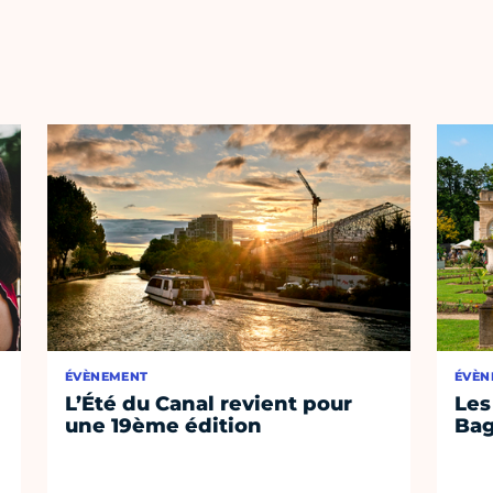
ÉVÈNEMENT
ÉVÈN
L’Été du Canal revient pour
Les
une 19ème édition
Bag