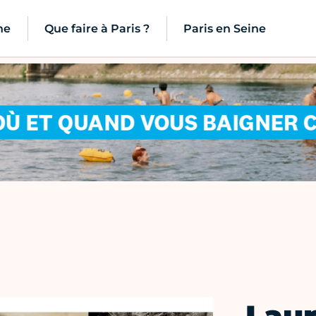
ne
Que faire à Paris ?
Paris en Seine