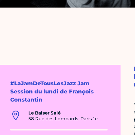
#LaJamDeTousLesJazz Jam
Session du lundi de François
Constantin
Le Baiser Salé
58 Rue des Lombards, Paris 1e