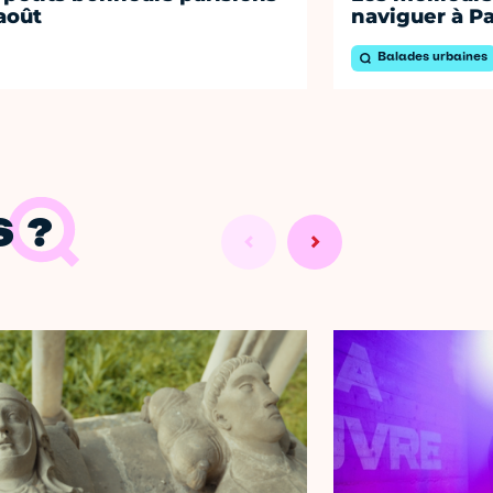
août
naviguer à Pa
Balades urbaines
 ?