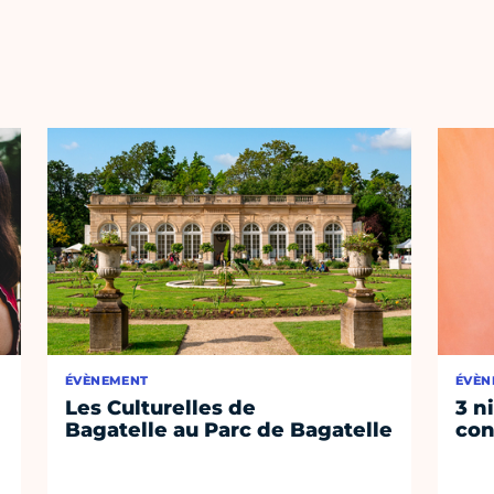
ÉVÈNEMENT
ÉVÈN
Les Culturelles de
3 n
Bagatelle au Parc de Bagatelle
con