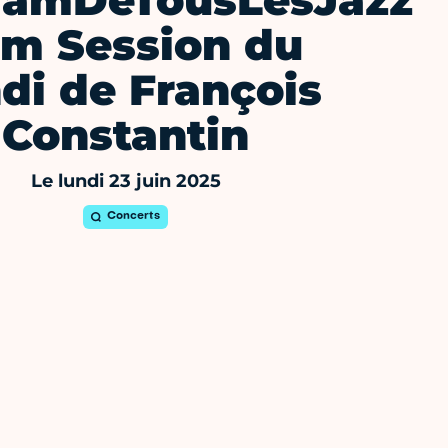
JamDeTousLesJazz
m Session du
di de François
Constantin
Le lundi 23 juin 2025
Concerts