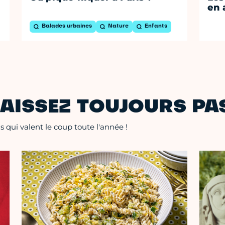
en 
Balades urbaines
Nature
Enfants
AISSEZ TOUJOURS PAS
 qui valent le coup toute l'année !