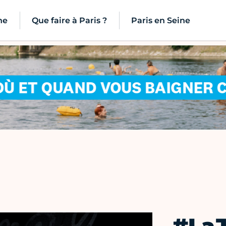
ne
Que faire à Paris ?
Paris en Seine