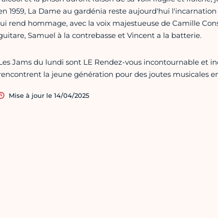
en 1959, La Dame au gardénia reste aujourd'hui l'incarnation
lui rend hommage, avec la voix majestueuse de Camille Consta
guitare, Samuel à la contrebasse et Vincent a la batterie.
Les Jams du lundi sont LE Rendez-vous incontournable et i
rencontrent la jeune génération pour des joutes musicales en 
Mise à jour le 14/04/2025