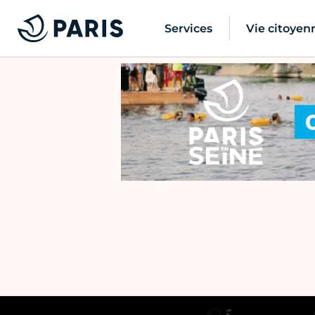
Services
Vie citoyen