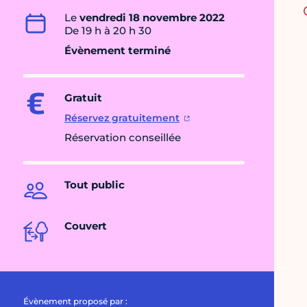
Le
vendredi 18 novembre 2022
De 19 h à 20 h 30
Évènement terminé
Gratuit
Réservez gratuitement
Réservation conseillée
Tout public
Couvert
Évènement proposé par :