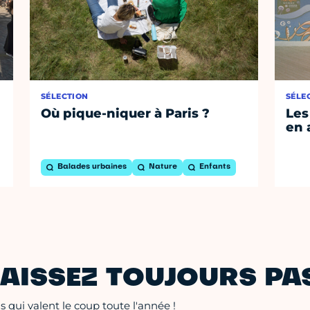
SÉLECTION
SÉLE
Où pique-niquer à Paris ?
Les
en 
Balades urbaines
Nature
Enfants
AISSEZ TOUJOURS PAS
 qui valent le coup toute l'année !