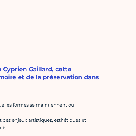
Cyprien Gaillard, cette
oire et de la préservation dans
uelles formes se maintiennent ou
t des enjeux artistiques, esthétiques et
ris.