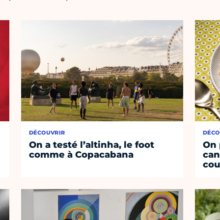
DÉCOUVRIR
DÉCO
On a testé l’altinha, le foot
On 
comme à Copacabana
can
cou