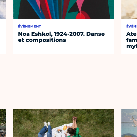
ÉVÈNEMENT
ÉVÈN
Noa Eshkol, 1924-2007. Danse
Ate
et compositions
fam
myt