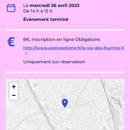
Le
mercredi 26 avril 2023
De 14 h à 15 h
Évènement terminé
8€, Inscription en ligne Obligatoire.
http://www.exploradome.fr/la-vie-des-fourmis-0
Uniquement sur réservation
+
−