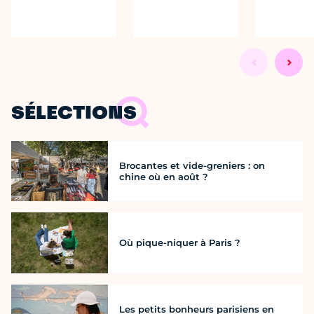
SÉLECTIONS
Brocantes et vide-greniers : on
chine où en août ?
Où pique-niquer à Paris ?
Les petits bonheurs parisiens en