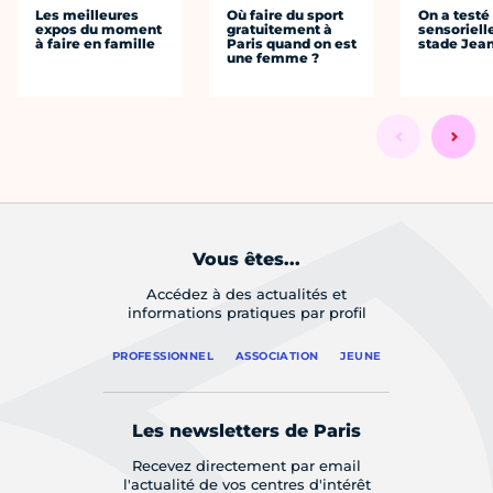
Les meilleures
Où faire du sport
On a testé 
expos du moment
gratuitement à
sensoriell
à faire en famille
Paris quand on est
stade Jea
une femme ?
Vous êtes...
Accédez à des actualités et
informations pratiques par profil
PROFESSIONNEL
ASSOCIATION
JEUNE
Les newsletters de Paris
Recevez directement par email
l'actualité de vos centres d'intérêt