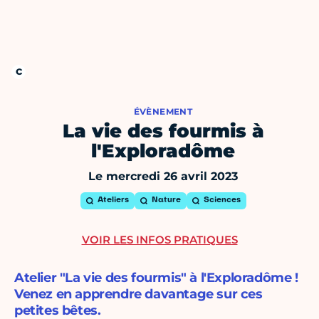
ÉVÈNEMENT
La vie des fourmis à
l'Exploradôme
Le mercredi 26 avril 2023
Ateliers
Nature
Sciences
VOIR LES INFOS PRATIQUES
Atelier "La vie des fourmis" à l'Exploradôme !
Venez en apprendre davantage sur ces
petites bêtes.