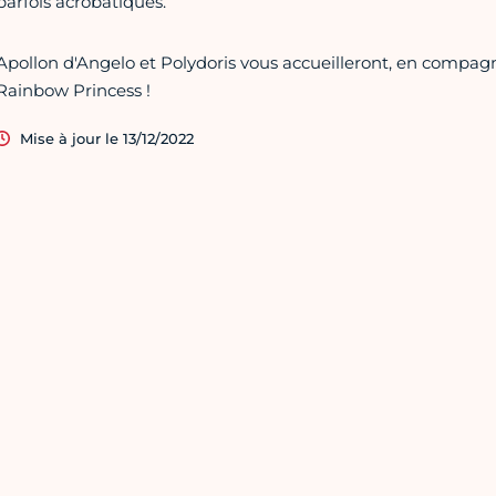
parfois acrobatiques.
Apollon d'Angelo et Polydoris vous accueilleront, en compagni
Rainbow Princess !
Mise à jour le 13/12/2022