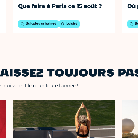
Que faire à Paris ce 15 août ?
Où 
Balades urbaines
Loisirs
B
AISSEZ TOUJOURS PAS
 qui valent le coup toute l'année !