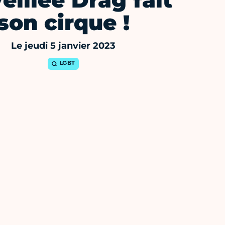
eillée Drag fait
son cirque !
Le jeudi 5 janvier 2023
LGBT