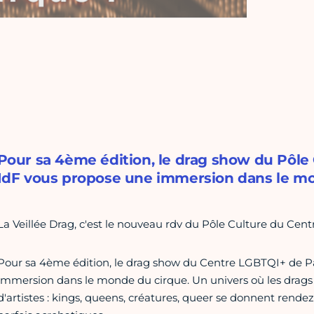
Pour sa 4ème édition, le drag show du Pôle
IdF vous propose une immersion dans le mo
La Veillée Drag, c'est le nouveau rdv du Pôle Culture du Cen
Pour sa 4ème édition, le drag show du Centre LGBTQI+ de Pa
immersion dans le monde du cirque. Un univers où les drags 
d'artistes : kings, queens, créatures, queer se donnent rend