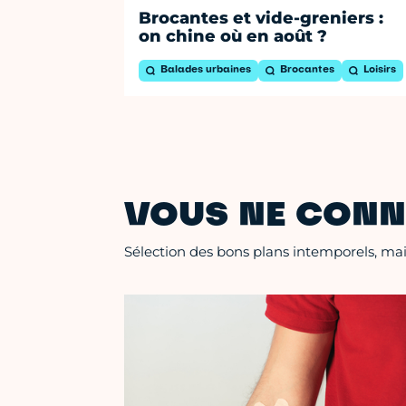
Brocantes et vide-greniers :
on chine où en août ?
Balades urbaines
Brocantes
Loisirs
VOUS NE CONN
Sélection des bons plans intemporels, mais