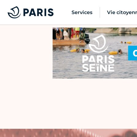
Services
Vie citoyen