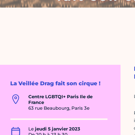
La Veillée Drag fait son cirque !
Centre LGBTQI+ Paris Ile de
France
63 rue Beaubourg, Paris 3e
Le
jeudi 5 janvier 2023
De 20 h à 23 h 30