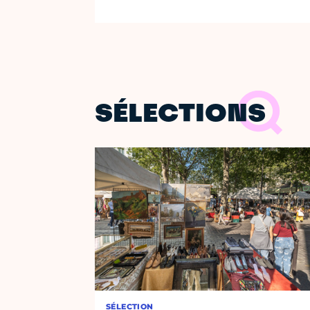
SÉLECTIONS
SÉLECTION