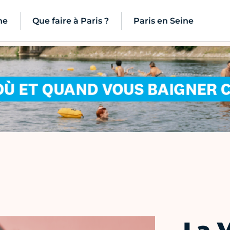
ne
Que faire à Paris ?
Paris en Seine