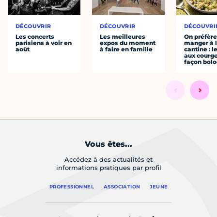
DÉCOUVRIR
DÉCOUVRIR
DÉCOUVRI
Les concerts
Les meilleures
On préfèr
parisiens à voir en
expos du moment
manger à 
août
à faire en famille
cantine : l
aux courge
façon bol
Vous êtes...
Accédez à des actualités et
informations pratiques par profil
PROFESSIONNEL
ASSOCIATION
JEUNE