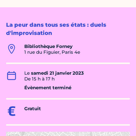
La peur dans tous ses états : duels
d'improvisation
Bibliothèque Forney
1 rue du Figuier, Paris 4e
Le
samedi 21 janvier 2023
De 15 h à 17 h
Évènement terminé
Gratuit