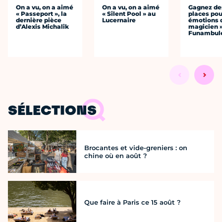
On a vu, on a aimé
On a vu, on a aimé
Gagnez de
« Passeport », la
« Silent Pool » au
places pou
dernière pièce
Lucernaire
émotions 
d’Alexis Michalik
magicien 
Funambul
SÉLECTIONS
Brocantes et vide-greniers : on
chine où en août ?
Que faire à Paris ce 15 août ?