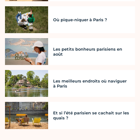
Où pique-niquer à Paris ?
Les petits bonheurs parisiens en
août
Les meilleurs endroits où naviguer
à Paris
Et si l’été parisien se cachait sur les
quais ?